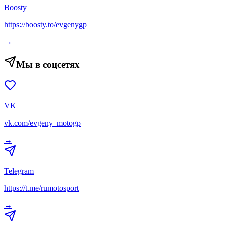
Boosty
https://boosty.to/evgenygp
→
Мы в соцсетях
VK
vk.com/evgeny_motogp
→
Telegram
https://t.me/rumotosport
→