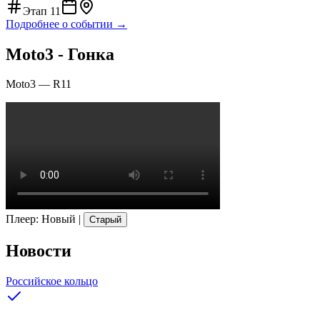
Этап
11
Подробнее о событии →
Moto3 - Гонка
Moto3
—
R11
Плеер
:
Новый
|
Старый
Новости
Российское кольцо