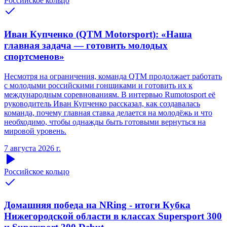
Российское кольцо
Иван Купченко (QTM Motorsport): «Наша
главная задача — готовить молодых
спортсменов»
Несмотря на ограничения, команда QTM продолжает работать
с молодыми российскими гонщиками и готовить их к
международным соревнованиям. В интервью Rumotosport её
руководитель Иван Купченко рассказал, как создавалась
команда, почему главная ставка делается на молодёжь и что
необходимо, чтобы однажды быть готовыми вернуться на
мировой уровень.
7 августа 2026 г.
Российское кольцо
Домашняя победа на NRing - итоги Кубка
Нижегородской области в классах Supersport 300