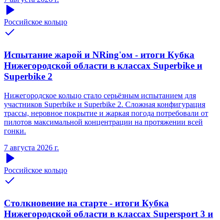
Российское кольцо
Испытание жарой и NRing'ом - итоги Кубка
Нижегородской области в классах Superbike и
Superbike 2
Нижегородское кольцо стало серьёзным испытанием для
участников Superbike и Superbike 2. Сложная конфигурация
трассы, неровное покрытие и жаркая погода потребовали от
пилотов максимальной концентрации на протяжении всей
гонки.
7 августа 2026 г.
Российское кольцо
Столкновение на старте - итоги Кубка
Нижегородской области в классах Supersport 3 и