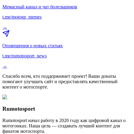
Мемасный канал и чат болельщиков
t.me/motogp_memes
→
Оповещения о новых статьях
t.me/rumotosport_news
→
Спасибо всем, кто поддерживает проект! Ваши донаты
помогают улучшать сайт и предоставлять качественный
контент о мотоспорте.
Rumotosport
Rumotosport начал работу в 2020 году как цифровой канал о
мотогонках. Наша цель — создавать лучший контент для
фанатов мотоспорта.