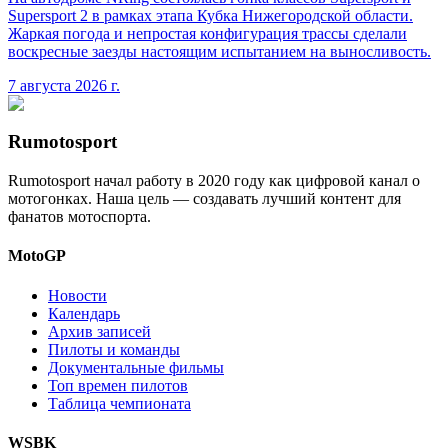
Supersport 2 в рамках этапа Кубка Нижегородской области.
Жаркая погода и непростая конфигурация трассы сделали
воскресные заезды настоящим испытанием на выносливость.
7 августа 2026 г.
Rumotosport
Rumotosport начал работу в 2020 году как цифровой канал о
мотогонках. Наша цель — создавать лучший контент для
фанатов мотоспорта.
MotoGP
Новости
Календарь
Архив записей
Пилоты и команды
Документальные фильмы
Топ времен пилотов
Таблица чемпионата
WSBK