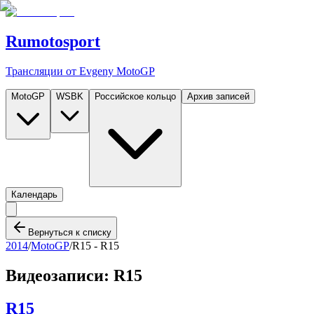
Rumotosport
Трансляции от Evgeny MotoGP
MotoGP
WSBK
Российское кольцо
Архив записей
Календарь
Вернуться к списку
2014
/
MotoGP
/
R15 -
R15
Видеозаписи:
R15
R15