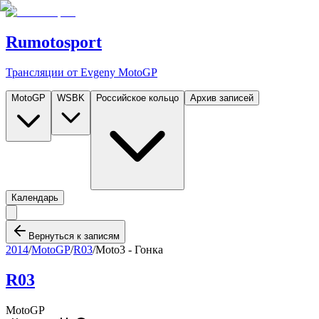
Rumotosport
Трансляции от Evgeny MotoGP
MotoGP
WSBK
Российское кольцо
Архив записей
Календарь
Вернуться к записям
2014
/
MotoGP
/
R03
/
Moto3 - Гонка
R03
MotoGP