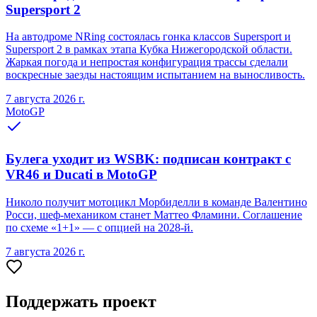
Supersport 2
На автодроме NRing состоялась гонка классов Supersport и
Supersport 2 в рамках этапа Кубка Нижегородской области.
Жаркая погода и непростая конфигурация трассы сделали
воскресные заезды настоящим испытанием на выносливость.
7 августа 2026 г.
MotoGP
Булега уходит из WSBK: подписан контракт с
VR46 и Ducati в MotoGP
Николо получит мотоцикл Морбиделли в команде Валентино
Росси, шеф-механиком станет Маттео Фламини. Соглашение
по схеме «1+1» — с опцией на 2028-й.
7 августа 2026 г.
Поддержать проект