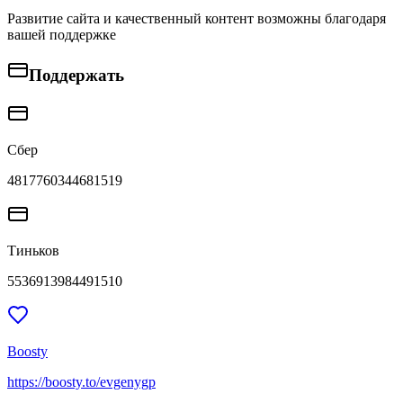
Развитие сайта и качественный контент возможны благодаря
вашей поддержке
Поддержать
Сбер
4817760344681519
Тиньков
5536913984491510
Boosty
https://boosty.to/evgenygp