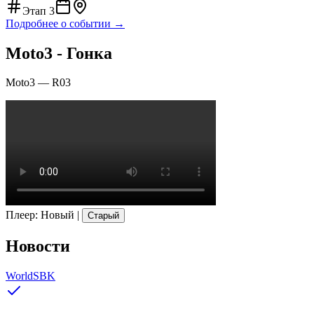
Этап
3
Подробнее о событии →
Moto3 - Гонка
Moto3
—
R03
Плеер
:
Новый
|
Старый
Новости
WorldSBK