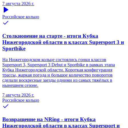
7 августа 2026 г.
Российское кольцо
Столкновение на старте - итоги Кубка
Нижегородской области в классах Supersport 3 и
Sportbike
На Нижегородском кольце состоялись гонки классов
Supersport 3, Supersport 3 Debut и Sportbike в рамках этапа
Кубка Нижегородской области. Короткая конфигурация
трассы, жаркая погода и большое количество поворотов
сделали воскресные заезды одними из самых тяжёлых в
нынешнем сезоне.
7 августа 2026 г.
Российское кольцо
Возвращение на NRing - итоги Кубка
Нижегородской области в классах Supersport и