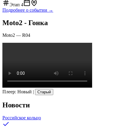
Этап
4
Подробнее о событии →
Moto2 - Гонка
Moto2
—
R04
Плеер
:
Новый
|
Старый
Новости
Российское кольцо