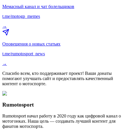
Мемасный канал и чат болельщиков
t.me/motogp_memes
→
Оповещения о новых статьях
t.me/rumotosport_news
→
Спасибо всем, кто поддерживает проект! Ваши донаты
помогают улучшать сайт и предоставлять качественный
контент о мотоспорте.
Rumotosport
Rumotosport начал работу в 2020 году как цифровой канал о
мотогонках. Наша цель — создавать лучший контент для
фанатов мотоспорта.