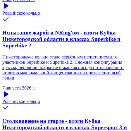
Российское кольцо
Испытание жарой и NRing'ом - итоги Кубка
Нижегородской области в классах Superbike и
Superbike 2
Нижегородское кольцо стало серьёзным испытанием для
участников Superbike и Superbike 2. Сложная конфигурация
трассы, неровное покрытие и жаркая погода потребовали от
пилотов максимальной концентрации на протяжении всей
гонки.
7 августа 2026 г.
Российское кольцо
Столкновение на старте - итоги Кубка
Нижегородской области в классах Supersport 3 и