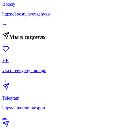
Boosty
https://boosty.to/evgenygp
→
Мы в соцсетях
VK
vk.com/evgeny_motogp
→
Telegram
https://t.me/rumotosport
→