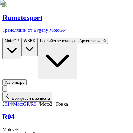
Rumotosport
Трансляции от Evgeny MotoGP
MotoGP
WSBK
Российское кольцо
Архив записей
Календарь
Вернуться к записям
2014
/
MotoGP
/
R04
/
Moto2 - Гонка
R04
MotoGP