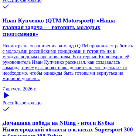
Российское кольцо
Иван Купченко (QTM Motorsport): «Наша
главная задача — готовить молодых
спортсменов»
Несмотря на ограничения, команда QTM продолжает работать
с молодыми российскими гонщиками и готовить их к
международным соревнованиям. В интервью Rumotosport её
руководитель Иван Купченко рассказал, как создавалась
команда, почему главная ставка делается на молодёжь и что
необходимо, чтобы однажды быть готовыми вернуться на
мировой уровень.
7 августа 2026 г.
Российское кольцо
Домашняя победа на NRing - итоги Кубка
Нижегородской области в классах Supersport 300