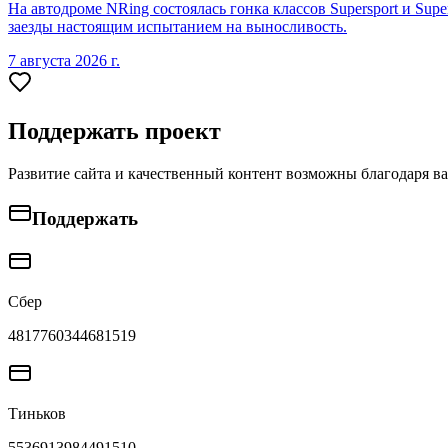
На автодроме NRing состоялась гонка классов Supersport и Sup
заезды настоящим испытанием на выносливость.
7 августа 2026 г.
Поддержать проект
Развитие сайта и качественный контент возможны благодаря в
Поддержать
Сбер
4817760344681519
Тиньков
5536913984491510