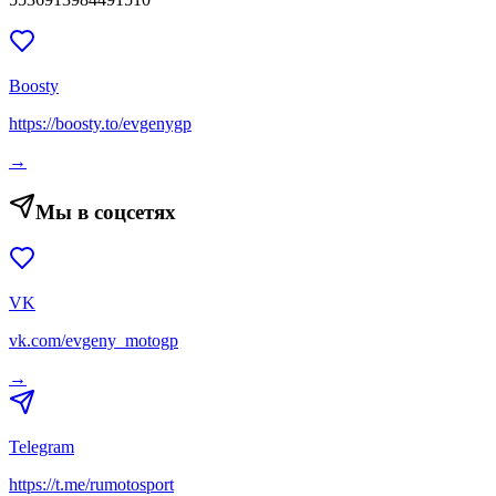
Boosty
https://boosty.to/evgenygp
→
Мы в соцсетях
VK
vk.com/evgeny_motogp
→
Telegram
https://t.me/rumotosport