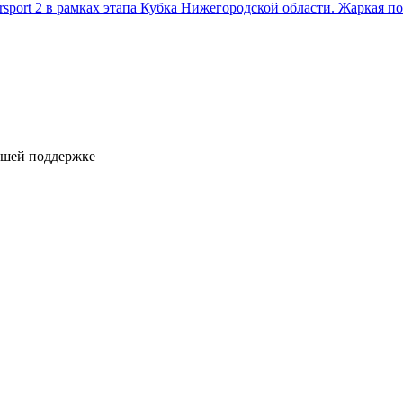
ersport 2 в рамках этапа Кубка Нижегородской области. Жаркая 
ашей поддержке