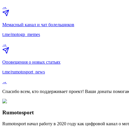
→
Мемасный канал и чат болельщиков
t.me/motogp_memes
→
Оповещения о новых статьях
t.me/rumotosport_news
→
Спасибо всем, кто поддерживает проект! Ваши донаты помогаю
Rumotosport
Rumotosport начал работу в 2020 году как цифровой канал о м