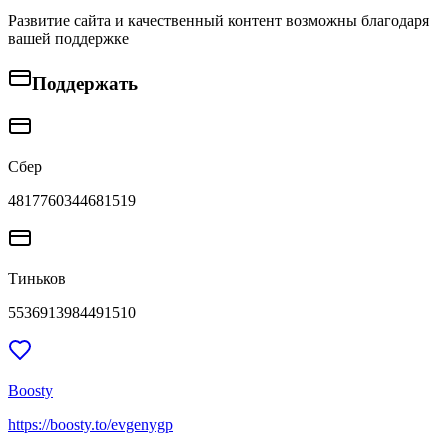
Развитие сайта и качественный контент возможны благодаря
вашей поддержке
Поддержать
Сбер
4817760344681519
Тиньков
5536913984491510
Boosty
https://boosty.to/evgenygp