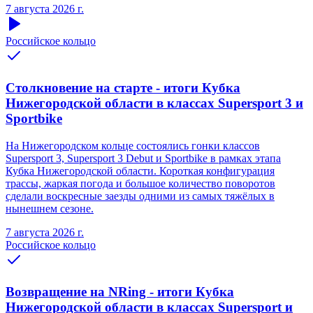
7 августа 2026 г.
Российское кольцо
Столкновение на старте - итоги Кубка
Нижегородской области в классах Supersport 3 и
Sportbike
На Нижегородском кольце состоялись гонки классов
Supersport 3, Supersport 3 Debut и Sportbike в рамках этапа
Кубка Нижегородской области. Короткая конфигурация
трассы, жаркая погода и большое количество поворотов
сделали воскресные заезды одними из самых тяжёлых в
нынешнем сезоне.
7 августа 2026 г.
Российское кольцо
Возвращение на NRing - итоги Кубка
Нижегородской области в классах Supersport и