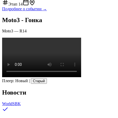
Этап
14
Подробнее о событии →
Moto3 - Гонка
Moto3
—
R14
Плеер
:
Новый
|
Старый
Новости
WorldSBK