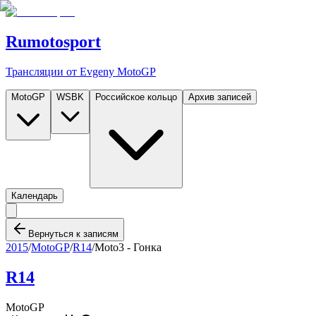
Rumotosport
Трансляции от Evgeny MotoGP
MotoGP
WSBK
Российское кольцо
Архив записей
Календарь
Вернуться к записям
2015
/
MotoGP
/
R14
/
Moto3 - Гонка
R14
MotoGP