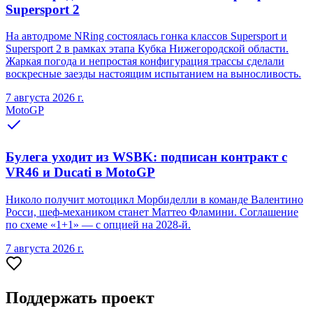
Supersport 2
На автодроме NRing состоялась гонка классов Supersport и
Supersport 2 в рамках этапа Кубка Нижегородской области.
Жаркая погода и непростая конфигурация трассы сделали
воскресные заезды настоящим испытанием на выносливость.
7 августа 2026 г.
MotoGP
Булега уходит из WSBK: подписан контракт с
VR46 и Ducati в MotoGP
Николо получит мотоцикл Морбиделли в команде Валентино
Росси, шеф-механиком станет Маттео Фламини. Соглашение
по схеме «1+1» — с опцией на 2028-й.
7 августа 2026 г.
Поддержать проект