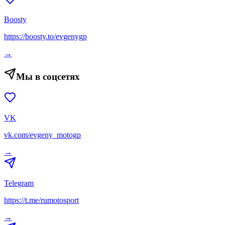
Boosty
https://boosty.to/evgenygp
→
Мы в соцсетях
VK
vk.com/evgeny_motogp
→
Telegram
https://t.me/rumotosport
→