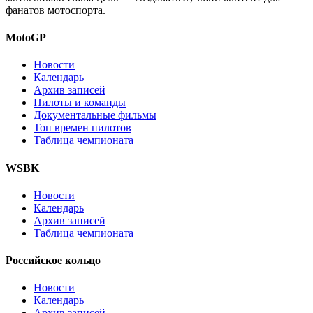
фанатов мотоспорта.
MotoGP
Новости
Календарь
Архив записей
Пилоты и команды
Документальные фильмы
Топ времен пилотов
Таблица чемпионата
WSBK
Новости
Календарь
Архив записей
Таблица чемпионата
Российское кольцо
Новости
Календарь
Архив записей