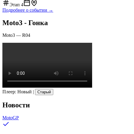
Этап
4
Подробнее о событии →
Moto3 - Гонка
Moto3
—
R04
Плеер
:
Новый
|
Старый
Новости
MotoGP