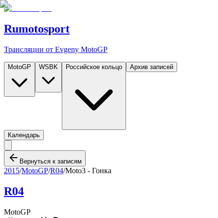
Rumotosport
Трансляции от Evgeny MotoGP
MotoGP
WSBK
Российское кольцо
Архив записей
Календарь
Вернуться к записям
2015
/
MotoGP
/
R04
/
Moto3 - Гонка
R04
MotoGP