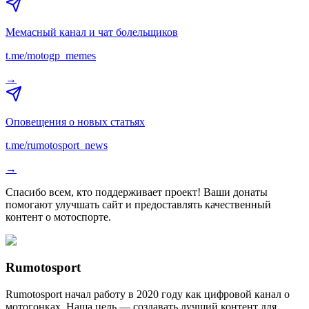
Мемасный канал и чат болельщиков
t.me/motogp_memes
→
Оповещения о новых статьях
t.me/rumotosport_news
→
Спасибо всем, кто поддерживает проект! Ваши донаты
помогают улучшать сайт и предоставлять качественный
контент о мотоспорте.
Rumotosport
Rumotosport начал работу в 2020 году как цифровой канал о
мотогонках. Наша цель — создавать лучший контент для