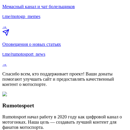
Мемасный канал и чат болельщиков
t.me/motogp_memes
→
Оповещения о новых статьях
t.me/rumotosport_news
→
Спасибо всем, кто поддерживает проект! Ваши донаты
помогают улучшать сайт и предоставлять качественный
контент о мотоспорте.
Rumotosport
Rumotosport начал работу в 2020 году как цифровой канал о
мотогонках. Наша цель — создавать лучший контент для
фанатов мотоспорта.