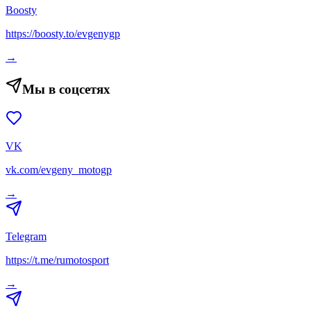
Boosty
https://boosty.to/evgenygp
→
Мы в соцсетях
VK
vk.com/evgeny_motogp
→
Telegram
https://t.me/rumotosport
→