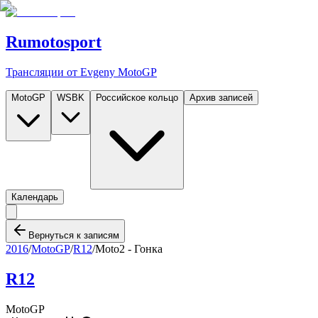
Rumotosport
Трансляции от Evgeny MotoGP
MotoGP
WSBK
Российское кольцо
Архив записей
Календарь
Вернуться к записям
2016
/
MotoGP
/
R12
/
Moto2 - Гонка
R12
MotoGP