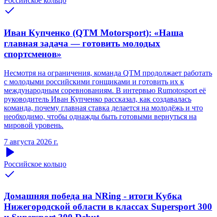
Российское кольцо
Иван Купченко (QTM Motorsport): «Наша
главная задача — готовить молодых
спортсменов»
Несмотря на ограничения, команда QTM продолжает работать
с молодыми российскими гонщиками и готовить их к
международным соревнованиям. В интервью Rumotosport её
руководитель Иван Купченко рассказал, как создавалась
команда, почему главная ставка делается на молодёжь и что
необходимо, чтобы однажды быть готовыми вернуться на
мировой уровень.
7 августа 2026 г.
Российское кольцо
Домашняя победа на NRing - итоги Кубка
Нижегородской области в классах Supersport 300