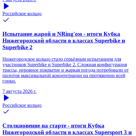
Российское кольцо
Испытание жарой и NRing'ом - итоги Кубка
Нижегородской области в классах Superbike и
Superbike 2
Нижегородское кольцо стало серьёзным испытанием для
участников Superbike и Superbike 2. Сложная конфигурация
трассы, неровное покрытие и жаркая погода потребовали от
пилотов максимальной концентрации на протяжении всей
гонки.
7 августа 2026 г.
Российское кольцо
Столкновение на старте - итоги Кубка
Нижегородской области в классах Supersport 3 и