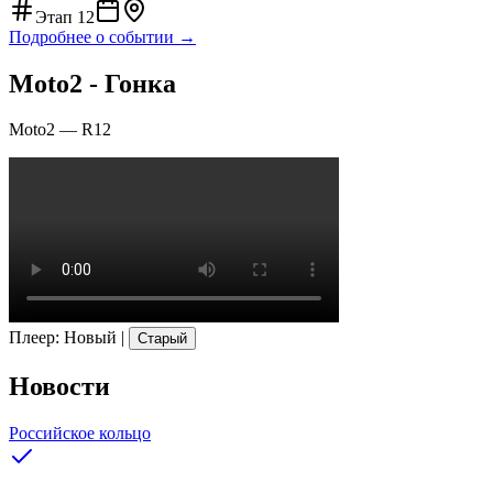
Этап
12
Подробнее о событии →
Moto2 - Гонка
Moto2
—
R12
Плеер
:
Новый
|
Старый
Новости
Российское кольцо