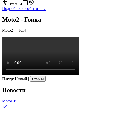
Этап
14
Подробнее о событии →
Moto2 - Гонка
Moto2
—
R14
Плеер
:
Новый
|
Старый
Новости
MotoGP