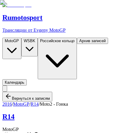
Rumotosport
Трансляции от Evgeny MotoGP
MotoGP
WSBK
Российское кольцо
Архив записей
Календарь
Вернуться к записям
2016
/
MotoGP
/
R14
/
Moto2 - Гонка
R14
MotoGP