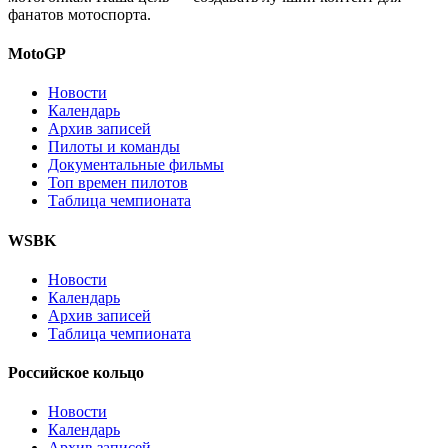
фанатов мотоспорта.
MotoGP
Новости
Календарь
Архив записей
Пилоты и команды
Документальные фильмы
Топ времен пилотов
Таблица чемпионата
WSBK
Новости
Календарь
Архив записей
Таблица чемпионата
Российское кольцо
Новости
Календарь
Архив записей