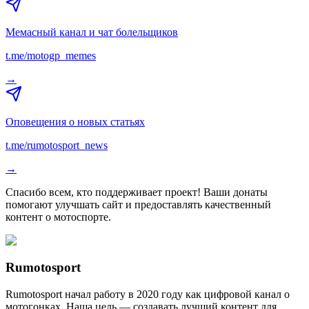
Мемасный канал и чат болельщиков
t.me/motogp_memes
→
Оповещения о новых статьях
t.me/rumotosport_news
→
Спасибо всем, кто поддерживает проект! Ваши донаты
помогают улучшать сайт и предоставлять качественный
контент о мотоспорте.
Rumotosport
Rumotosport начал работу в 2020 году как цифровой канал о
мотогонках. Наша цель — создавать лучший контент для