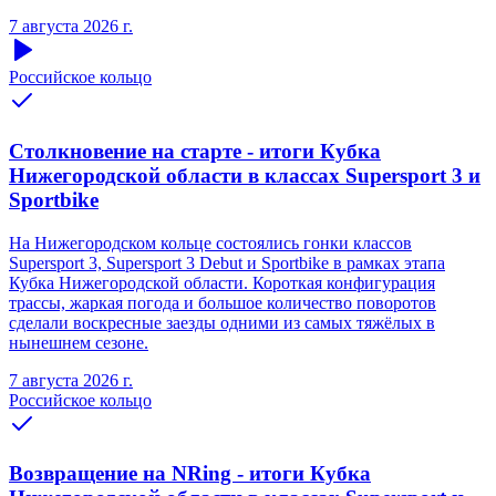
7 августа 2026 г.
Российское кольцо
Столкновение на старте - итоги Кубка
Нижегородской области в классах Supersport 3 и
Sportbike
На Нижегородском кольце состоялись гонки классов
Supersport 3, Supersport 3 Debut и Sportbike в рамках этапа
Кубка Нижегородской области. Короткая конфигурация
трассы, жаркая погода и большое количество поворотов
сделали воскресные заезды одними из самых тяжёлых в
нынешнем сезоне.
7 августа 2026 г.
Российское кольцо
Возвращение на NRing - итоги Кубка