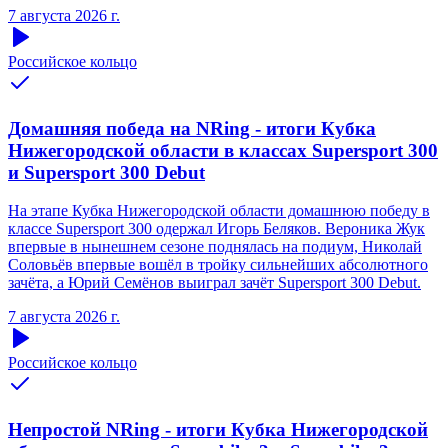
7 августа 2026 г.
Российское кольцо
Домашняя победа на NRing - итоги Кубка
Нижегородской области в классах Supersport 300
и Supersport 300 Debut
На этапе Кубка Нижегородской области домашнюю победу в
классе Supersport 300 одержал Игорь Беляков. Вероника Жук
впервые в нынешнем сезоне поднялась на подиум, Николай
Соловьёв впервые вошёл в тройку сильнейших абсолютного
зачёта, а Юрий Семёнов выиграл зачёт Supersport 300 Debut.
7 августа 2026 г.
Российское кольцо
Непростой NRing - итоги Кубка Нижегородской