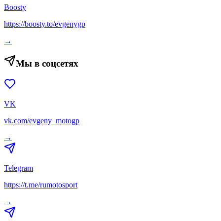
Boosty
https://boosty.to/evgenygp
→
Мы в соцсетях
VK
vk.com/evgeny_motogp
→
Telegram
https://t.me/rumotosport
→