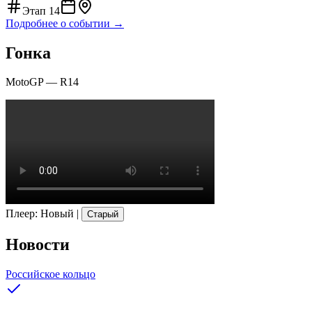
Этап
14
Подробнее о событии →
Гонка
MotoGP
—
R14
Плеер
:
Новый
|
Старый
Новости
Российское кольцо