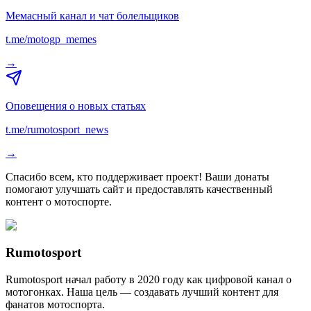
Мемасный канал и чат болельщиков
t.me/motogp_memes
→
Оповещения о новых статьях
t.me/rumotosport_news
→
Спасибо всем, кто поддерживает проект! Ваши донаты
помогают улучшать сайт и предоставлять качественный
контент о мотоспорте.
Rumotosport
Rumotosport начал работу в 2020 году как цифровой канал о
мотогонках. Наша цель — создавать лучший контент для
фанатов мотоспорта.