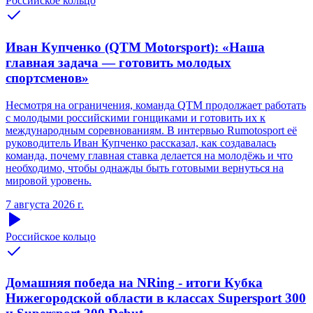
Российское кольцо
Иван Купченко (QTM Motorsport): «Наша
главная задача — готовить молодых
спортсменов»
Несмотря на ограничения, команда QTM продолжает работать
с молодыми российскими гонщиками и готовить их к
международным соревнованиям. В интервью Rumotosport её
руководитель Иван Купченко рассказал, как создавалась
команда, почему главная ставка делается на молодёжь и что
необходимо, чтобы однажды быть готовыми вернуться на
мировой уровень.
7 августа 2026 г.
Российское кольцо
Домашняя победа на NRing - итоги Кубка
Нижегородской области в классах Supersport 300