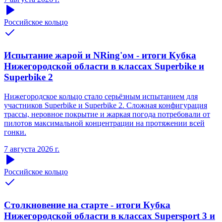
Российское кольцо
Испытание жарой и NRing'ом - итоги Кубка
Нижегородской области в классах Superbike и
Superbike 2
Нижегородское кольцо стало серьёзным испытанием для
участников Superbike и Superbike 2. Сложная конфигурация
трассы, неровное покрытие и жаркая погода потребовали от
пилотов максимальной концентрации на протяжении всей
гонки.
7 августа 2026 г.
Российское кольцо
Столкновение на старте - итоги Кубка
Нижегородской области в классах Supersport 3 и