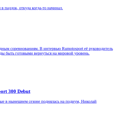
в паддок, откуда когда-то начинал.
ным соревнованиям. В интервью Rumotosport её руководитель
ажды быть готовыми вернуться на мировой уровень.
ort 300 Debut
вые в нынешнем сезоне поднялась на подиум, Николай