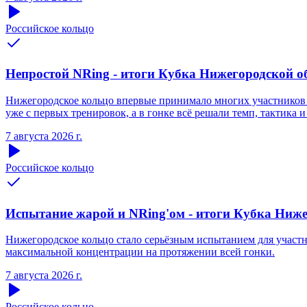
Российское кольцо
Непростой NRing - итоги Кубка Нижегородской обл
Нижегородское кольцо впервые принимало многих участников S
уже с первых тренировок, а в гонке всё решали темп, тактика и
7 августа 2026 г.
Российское кольцо
Испытание жарой и NRing'ом - итоги Кубка Нижег
Нижегородское кольцо стало серьёзным испытанием для участни
максимальной концентрации на протяжении всей гонки.
7 августа 2026 г.
Российское кольцо