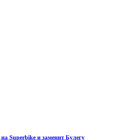
на Superbike и заменит Булегу