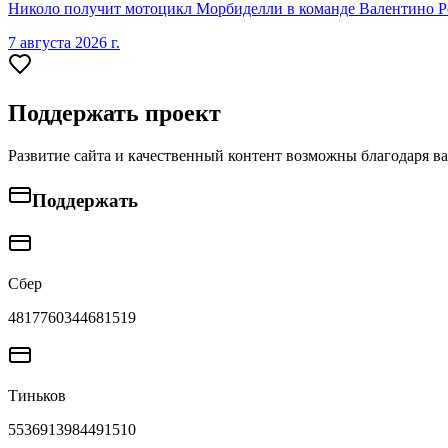
Николо получит мотоцикл Морбиделли в команде Валентино Ро
7 августа 2026 г.
Поддержать проект
Развитие сайта и качественный контент возможны благодаря в
Поддержать
Сбер
4817760344681519
Тиньков
5536913984491510