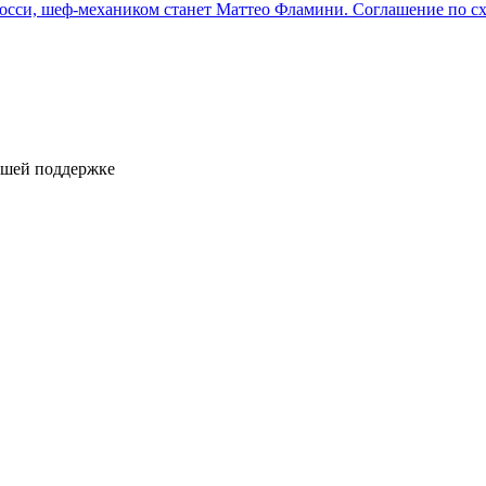
сси, шеф-механиком станет Маттео Фламини. Соглашение по сх
ашей поддержке