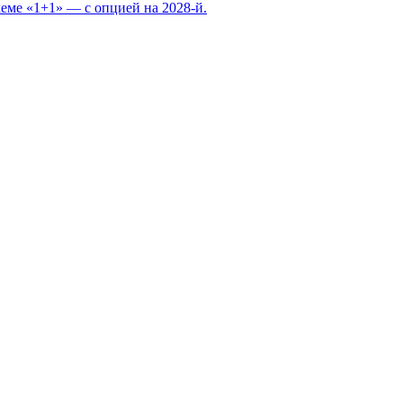
еме «1+1» — с опцией на 2028-й.