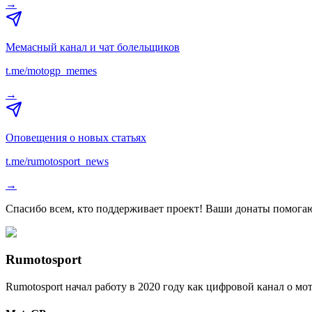
→
Мемасный канал и чат болельщиков
t.me/motogp_memes
→
Оповещения о новых статьях
t.me/rumotosport_news
→
Спасибо всем, кто поддерживает проект! Ваши донаты помогаю
Rumotosport
Rumotosport начал работу в 2020 году как цифровой канал о м