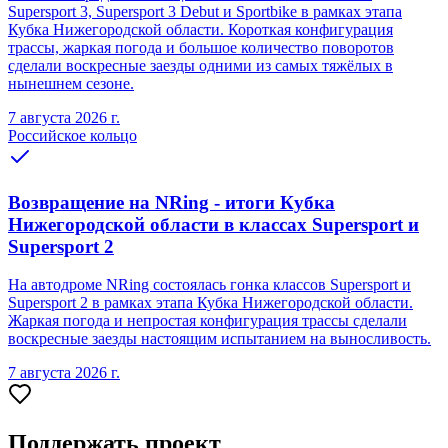
Supersport 3, Supersport 3 Debut и Sportbike в рамках этапа
Кубка Нижегородской области. Короткая конфигурация
трассы, жаркая погода и большое количество поворотов
сделали воскресные заезды одними из самых тяжёлых в
нынешнем сезоне.
7 августа 2026 г.
Российское кольцо
Возвращение на NRing - итоги Кубка
Нижегородской области в классах Supersport и
Supersport 2
На автодроме NRing состоялась гонка классов Supersport и
Supersport 2 в рамках этапа Кубка Нижегородской области.
Жаркая погода и непростая конфигурация трассы сделали
воскресные заезды настоящим испытанием на выносливость.
7 августа 2026 г.
Поддержать проект