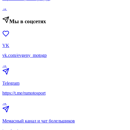
→
Мы в соцсетях
VK
vk.com/evgeny_motogp
→
Telegram
https://t.me/rumotosport
→
Мемасный канал и чат болельщиков