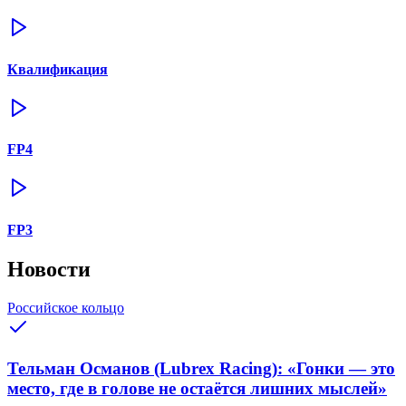
Квалификация
FP4
FP3
Новости
Российское кольцо
Тельман Османов (Lubrex Racing): «Гонки — это
место, где в голове не остаётся лишних мыслей»