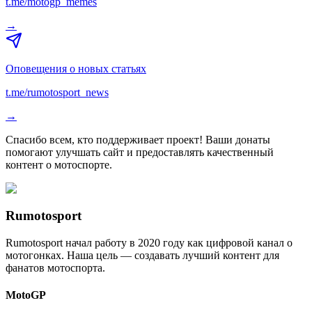
t.me/motogp_memes
→
Оповещения о новых статьях
t.me/rumotosport_news
→
Спасибо всем, кто поддерживает проект! Ваши донаты
помогают улучшать сайт и предоставлять качественный
контент о мотоспорте.
Rumotosport
Rumotosport начал работу в 2020 году как цифровой канал о
мотогонках. Наша цель — создавать лучший контент для
фанатов мотоспорта.
MotoGP