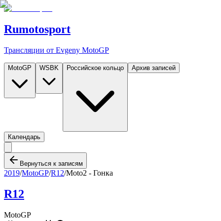
Rumotosport
Трансляции от Evgeny MotoGP
MotoGP
WSBK
Российское кольцо
Архив записей
Календарь
Вернуться к записям
2019
/
MotoGP
/
R12
/
Moto2 - Гонка
R12
MotoGP