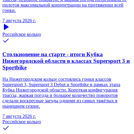
пилотов максимальной концентрации на протяжении всей
гонки.
7 августа 2026 г.
Российское кольцо
Столкновение на старте - итоги Кубка
Нижегородской области в классах Supersport 3 и
Sportbike
На Нижегородском кольце состоялись гонки классов
Supersport 3, Supersport 3 Debut и Sportbike в рамках этапа
Кубка Нижегородской области. Короткая конфигурация
трассы, жаркая погода и большое количество поворотов
сделали воскресные заезды одними из самых тяжёлых в
нынешнем сезоне.
7 августа 2026 г.
Российское кольцо