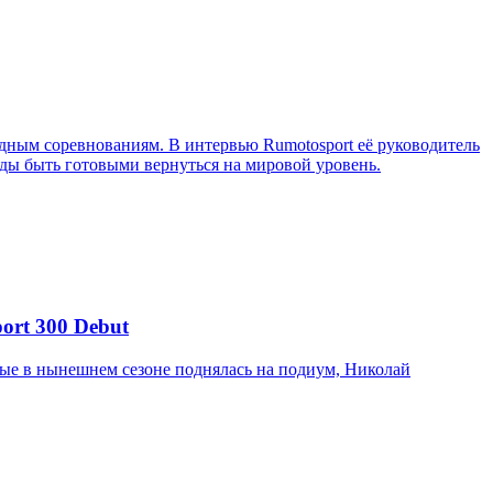
ным соревнованиям. В интервью Rumotosport её руководитель
ажды быть готовыми вернуться на мировой уровень.
ort 300 Debut
вые в нынешнем сезоне поднялась на подиум, Николай