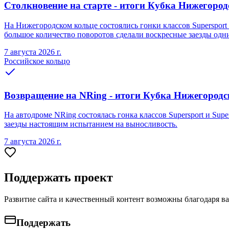
Столкновение на старте - итоги Кубка Нижегородс
На Нижегородском кольце состоялись гонки классов Supersport 
большое количество поворотов сделали воскресные заезды одн
7 августа 2026 г.
Российское кольцо
Возвращение на NRing - итоги Кубка Нижегородско
На автодроме NRing состоялась гонка классов Supersport и Sup
заезды настоящим испытанием на выносливость.
7 августа 2026 г.
Поддержать проект
Развитие сайта и качественный контент возможны благодаря в
Поддержать