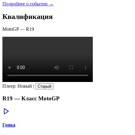
Подробнее о событии →
Квалификация
MotoGP
—
R19
Плеер
:
Новый
|
Старый
R19
— Класс
MotoGP
Гонка