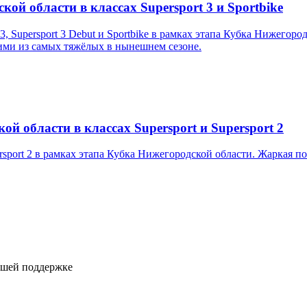
кой области в классах Supersport 3 и Sportbike
3, Supersport 3 Debut и Sportbike в рамках этапа Кубка Нижегор
ими из самых тяжёлых в нынешнем сезоне.
й области в классах Supersport и Supersport 2
ersport 2 в рамках этапа Кубка Нижегородской области. Жаркая 
ашей поддержке