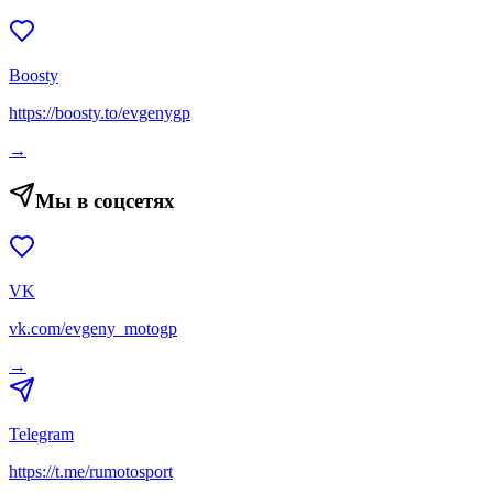
Boosty
https://boosty.to/evgenygp
→
Мы в соцсетях
VK
vk.com/evgeny_motogp
→
Telegram
https://t.me/rumotosport