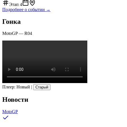
Этап
4
Подробнее о событии →
Гонка
MotoGP
—
R04
Плеер
:
Новый
|
Старый
Новости
MotoGP