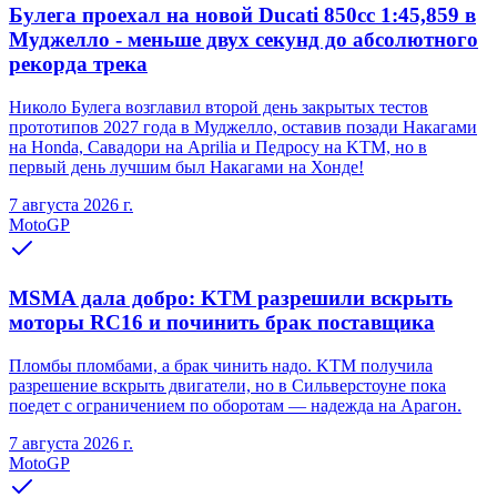
Булега проехал на новой Ducati 850cc 1:45,859 в
Муджелло - меньше двух секунд до абсолютного
рекорда трека
Николо Булега возглавил второй день закрытых тестов
прототипов 2027 года в Муджелло, оставив позади Накагами
на Honda, Савадори на Aprilia и Педросу на KTM, но в
первый день лучшим был Накагами на Хонде!
7 августа 2026 г.
MotoGP
MSMA дала добро: KTM разрешили вскрыть
моторы RC16 и починить брак поставщика
Пломбы пломбами, а брак чинить надо. KTM получила
разрешение вскрыть двигатели, но в Сильверстоуне пока
поедет с ограничением по оборотам — надежда на Арагон.
7 августа 2026 г.
MotoGP