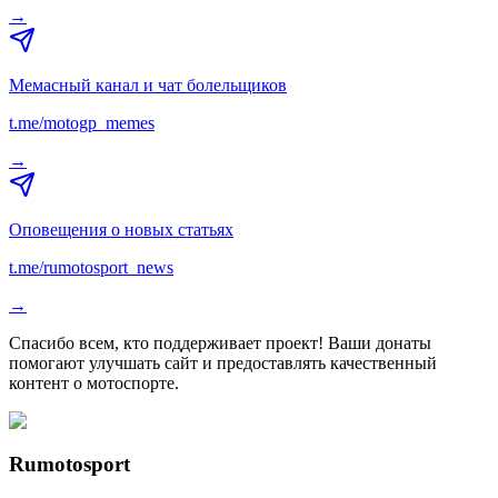
→
Мемасный канал и чат болельщиков
t.me/motogp_memes
→
Оповещения о новых статьях
t.me/rumotosport_news
→
Спасибо всем, кто поддерживает проект! Ваши донаты
помогают улучшать сайт и предоставлять качественный
контент о мотоспорте.
Rumotosport