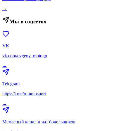
→
Мы в соцсетях
VK
vk.com/evgeny_motogp
→
Telegram
https://t.me/rumotosport
→
Мемасный канал и чат болельщиков