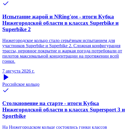
Испытание жарой и NRing'ом - итоги Кубка
Нижегородской области в классах Superbike и
Superbike 2
Нижегородское кольцо стало серьёзным испытанием для
участников Superbike и Superbike 2. Сложная конфигурация
трассы, неровное покрытие и жаркая погода потребовали от
пилотов максимальной концентрации на протяжении всей
гонки.
7 августа 2026 г.
Российское кольцо
Столкновение на старте - итоги Кубка
Нижегородской области в классах Supersport 3 и
Sportbike
На Нижегородском кольце состоялись гонки классов