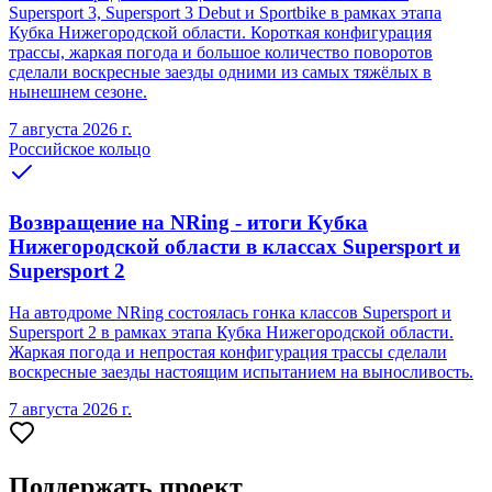
Supersport 3, Supersport 3 Debut и Sportbike в рамках этапа
Кубка Нижегородской области. Короткая конфигурация
трассы, жаркая погода и большое количество поворотов
сделали воскресные заезды одними из самых тяжёлых в
нынешнем сезоне.
7 августа 2026 г.
Российское кольцо
Возвращение на NRing - итоги Кубка
Нижегородской области в классах Supersport и
Supersport 2
На автодроме NRing состоялась гонка классов Supersport и
Supersport 2 в рамках этапа Кубка Нижегородской области.
Жаркая погода и непростая конфигурация трассы сделали
воскресные заезды настоящим испытанием на выносливость.
7 августа 2026 г.
Поддержать проект