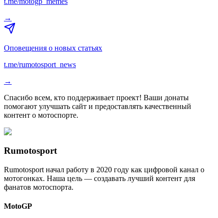
t.me/motogp_memes
→
Оповещения о новых статьях
t.me/rumotosport_news
→
Спасибо всем, кто поддерживает проект! Ваши донаты
помогают улучшать сайт и предоставлять качественный
контент о мотоспорте.
Rumotosport
Rumotosport начал работу в 2020 году как цифровой канал о
мотогонках. Наша цель — создавать лучший контент для
фанатов мотоспорта.
MotoGP