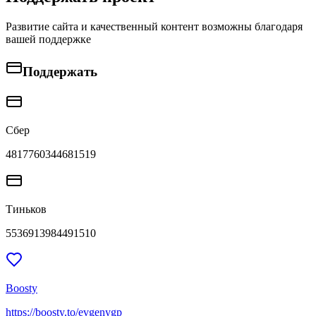
Развитие сайта и качественный контент возможны благодаря
вашей поддержке
Поддержать
Сбер
4817760344681519
Тиньков
5536913984491510
Boosty
https://boosty.to/evgenygp