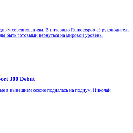
ным соревнованиям. В интервью Rumotosport её руководитель
ажды быть готовыми вернуться на мировой уровень.
ort 300 Debut
вые в нынешнем сезоне поднялась на подиум, Николай