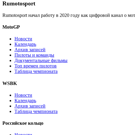
Rumotosport
Rumotosport начал работу в 2020 году как цифровой канал о м
MotoGP
Новости
Календарь
Архив записей
Пилоты и команды
Документальные фильмы
Топ времен пилотов
Таблица чемпионата
WSBK
Новости
Календарь
Архив записей
Таблица чемпионата
Российское кольцо
Новости