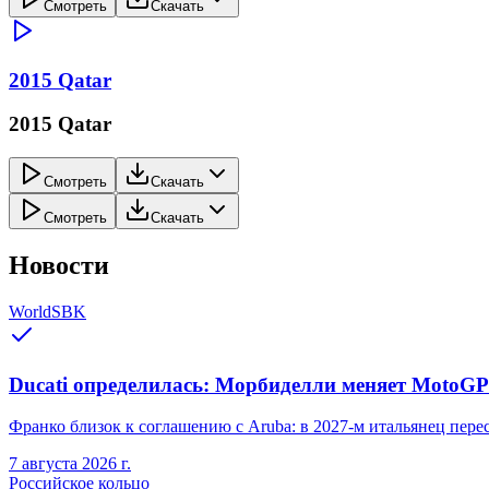
Смотреть
Скачать
2015 Qatar
2015 Qatar
Смотреть
Скачать
Смотреть
Скачать
Новости
WorldSBK
Ducati определилась: Морбиделли меняет MotoGP 
Франко близок к соглашению с Aruba: в 2027-м итальянец переся
7 августа 2026 г.
Российское кольцо