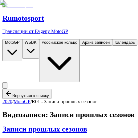
Rumotosport
Трансляции от Evgeny MotoGP
MotoGP
WSBK
Российское кольцо
Архив записей
Календарь
Вернуться к списку
2020
/
MotoGP
/
R01 -
Записи прошлых сезонов
Видеозаписи:
Записи прошлых сезонов
Записи прошлых сезонов