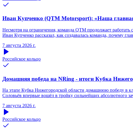
Иван Купченко (QTM Motorsport): «Наша главна
Несмотря на ограничения, команда QTM продолжает работать 
Иван Купченко рассказал, как создавалась команда, почему гл
7 августа 2026 г.
Российское кольцо
Домашняя победа на NRing - итоги Кубка Нижегоро
На этапе Кубка Нижегородской области домашнюю победу в кла
Соловьёв впервые вошёл в тройку сильнейших абсолютного зачё
7 августа 2026 г.
Российское кольцо