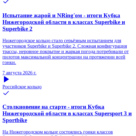
Испытание жарой и NRing'ом - итоги Кубка
Нижегородской области в классах Superbike и
Superbike 2
Нижегородское кольцо стало серьёзным испытанием для
участников Superbike и Superbike 2. Сложная конфигурация
трассы, неровное покрытие и жаркая погода потребовали от
пилотов максимальной концентрации на протяжении всей
гонки.
7 августа 2026 г.
Российское кольцо
Столкновение на старте - итоги Кубка
Нижегородской области в классах Supersport 3 и
Sportbike
На Нижегородском кольце состоялись гонки классов