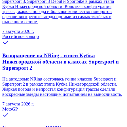
Supersport 3, Supersport 3 Debut и Sportbike в рамках этапа
Кубка Нижегородской области. Короткая конфигурация
трассы, жаркая погода и большое количество поворотов
сделали воскресные заезды одними из самых тяжёлых в
нынешнем сезоне.
7 августа 2026 г.
Российское кольцо
Возвращение на NRing - итоги Кубка
Нижегородской области в классах Supersport и
Supersport 2
На автодроме NRing состоялась гонка классов Supersport и
Supersport 2 в рамках этапа Кубка Нижегородской области.
Жаркая погода и непростая конфигурация трассы сделали
воскресные заезды настоящим испытанием на выносливость.
7 августа 2026 г.
MotoGP