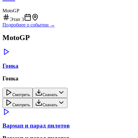
MotoGP
Этап
3
Подробнее о событии →
MotoGP
Гонка
Гонка
Смотреть
Скачать
Смотреть
Скачать
Вармап и парад пилотов