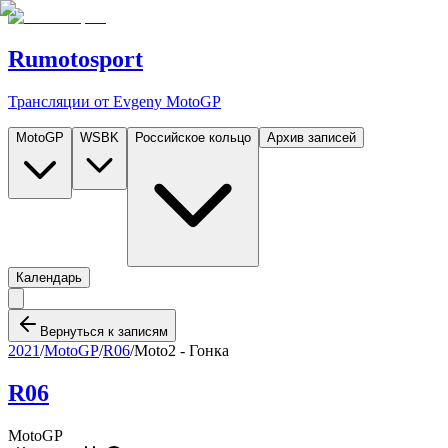
Rumotosport
Трансляции от Evgeny MotoGP
MotoGP
WSBK
Российское кольцо
Архив записей
Календарь
Вернуться к записям
2021
/
MotoGP
/
R06
/
Moto2 - Гонка
R06
MotoGP