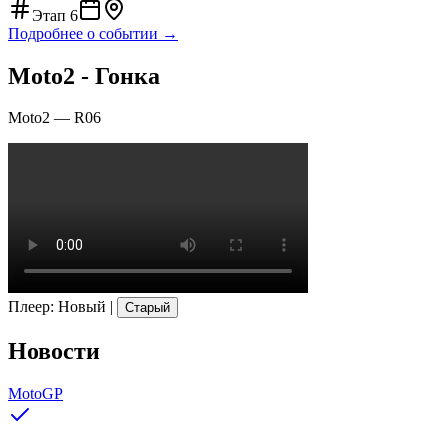
Этап
6
Подробнее о событии →
Moto2 - Гонка
Moto2
—
R06
Плеер
:
Новый
|
Старый
Новости
MotoGP