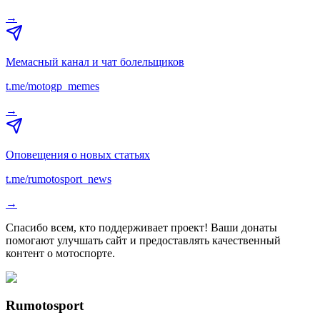
→
Мемасный канал и чат болельщиков
t.me/motogp_memes
→
Оповещения о новых статьях
t.me/rumotosport_news
→
Спасибо всем, кто поддерживает проект! Ваши донаты
помогают улучшать сайт и предоставлять качественный
контент о мотоспорте.
Rumotosport