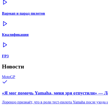
Вармап и парад пилотов
Квалификация
FP3
Новости
MotoGP
«Я мог помочь Yamaha, меня зря отпустили» — Ло
Лоренцо признаёт, что в роли тест-пилота Yamaha после ухода