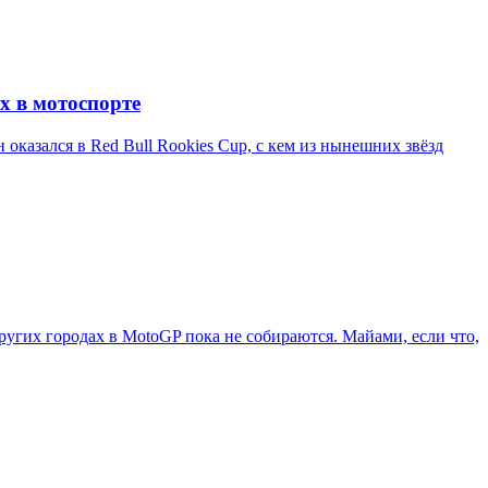
х в мотоспорте
казался в Red Bull Rookies Cup, с кем из нынешних звёзд
ругих городах в MotoGP пока не собираются. Майами, если что,