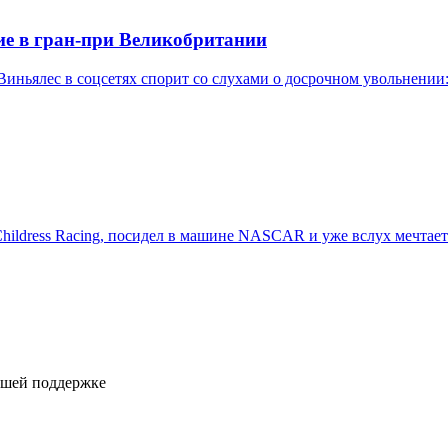
ие в гран-при Великобритании
Виньялес в соцсетях спорит со слухами о досрочном увольнении:
Childress Racing, посидел в машине NASCAR и уже вслух мечтает 
ашей поддержке