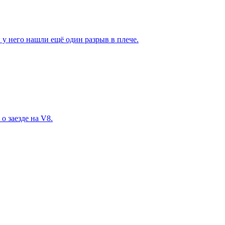
 у него нашли ещё один разрыв в плече.
о заезде на V8.