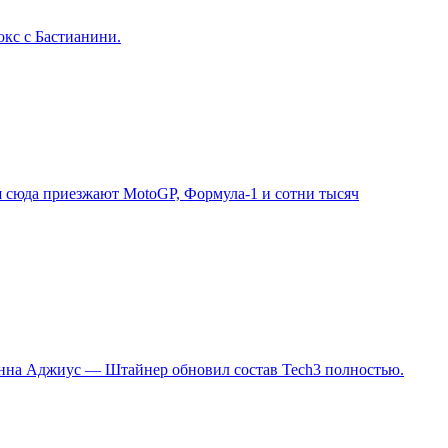
окс с Бастианини.
я сюда приезжают MotoGP, Формула-1 и сотни тысяч
Сенна Аджиус — Штайнер обновил состав Tech3 полностью.