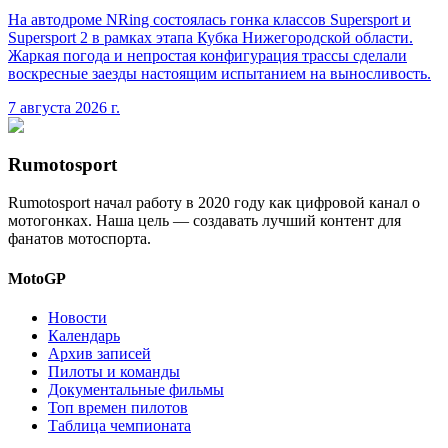
На автодроме NRing состоялась гонка классов Supersport и
Supersport 2 в рамках этапа Кубка Нижегородской области.
Жаркая погода и непростая конфигурация трассы сделали
воскресные заезды настоящим испытанием на выносливость.
7 августа 2026 г.
Rumotosport
Rumotosport начал работу в 2020 году как цифровой канал о
мотогонках. Наша цель — создавать лучший контент для
фанатов мотоспорта.
MotoGP
Новости
Календарь
Архив записей
Пилоты и команды
Документальные фильмы
Топ времен пилотов
Таблица чемпионата