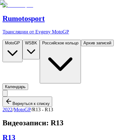
Rumotosport
Трансляции от Evgeny MotoGP
MotoGP
WSBK
Российское кольцо
Архив записей
Календарь
Вернуться к списку
2022
/
MotoGP
/
R13 -
R13
Видеозаписи:
R13
R13