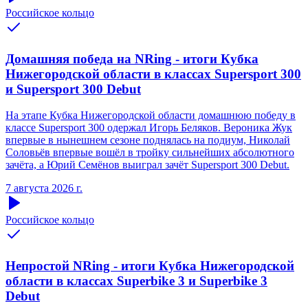
Российское кольцо
Домашняя победа на NRing - итоги Кубка
Нижегородской области в классах Supersport 300
и Supersport 300 Debut
На этапе Кубка Нижегородской области домашнюю победу в
классе Supersport 300 одержал Игорь Беляков. Вероника Жук
впервые в нынешнем сезоне поднялась на подиум, Николай
Соловьёв впервые вошёл в тройку сильнейших абсолютного
зачёта, а Юрий Семёнов выиграл зачёт Supersport 300 Debut.
7 августа 2026 г.
Российское кольцо
Непростой NRing - итоги Кубка Нижегородской
области в классах Superbike 3 и Superbike 3
Debut