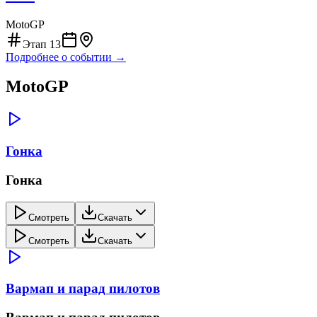
MotoGP
Этап
13
Подробнее о событии →
MotoGP
Гонка
Гонка
Смотреть
Скачать
Смотреть
Скачать
Вармап и парад пилотов