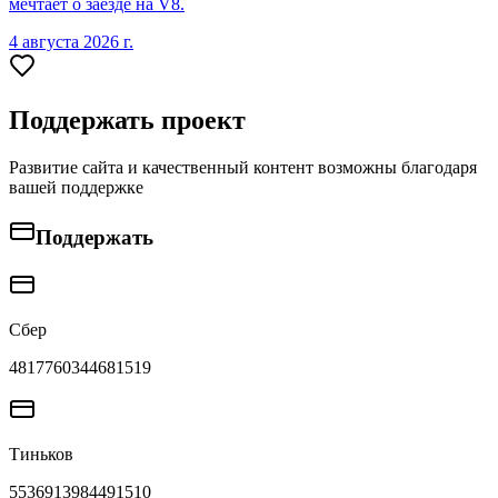
мечтает о заезде на V8.
4 августа 2026 г.
Поддержать проект
Развитие сайта и качественный контент возможны благодаря
вашей поддержке
Поддержать
Сбер
4817760344681519
Тиньков
5536913984491510