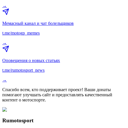
→
Мемасный канал и чат болельщиков
t.me/motogp_memes
→
Оповещения о новых статьях
t.me/rumotosport_news
→
Спасибо всем, кто поддерживает проект! Ваши донаты
помогают улучшать сайт и предоставлять качественный
контент о мотоспорте.
Rumotosport