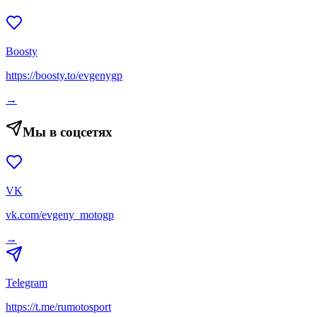
Boosty
https://boosty.to/evgenygp
→
Мы в соцсетях
VK
vk.com/evgeny_motogp
→
Telegram
https://t.me/rumotosport