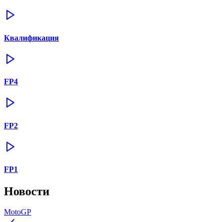
Квалификация
FP4
FP2
FP1
Новости
MotoGP