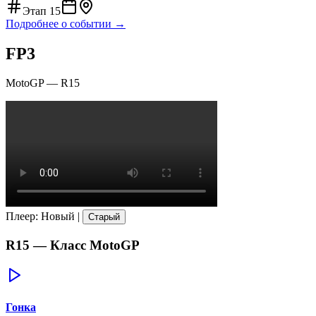
Этап
15
Подробнее о событии →
FP3
MotoGP
—
R15
Плеер
:
Новый
|
Старый
R15
— Класс
MotoGP
Гонка