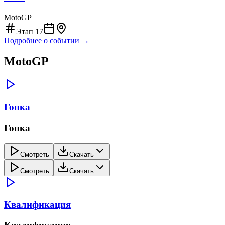
MotoGP
Этап
17
Подробнее о событии →
MotoGP
Гонка
Гонка
Смотреть
Скачать
Смотреть
Скачать
Квалификация