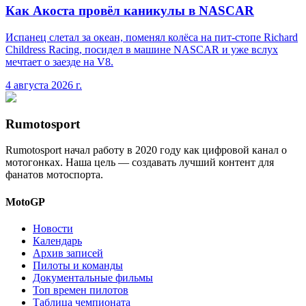
Как Акоста провёл каникулы в NASCAR
Испанец слетал за океан, поменял колёса на пит-стопе Richard
Childress Racing, посидел в машине NASCAR и уже вслух
мечтает о заезде на V8.
4 августа 2026 г.
Rumotosport
Rumotosport начал работу в 2020 году как цифровой канал о
мотогонках. Наша цель — создавать лучший контент для
фанатов мотоспорта.
MotoGP
Новости
Календарь
Архив записей
Пилоты и команды
Документальные фильмы
Топ времен пилотов
Таблица чемпионата