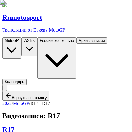
Rumotosport
Трансляции от Evgeny MotoGP
MotoGP
WSBK
Российское кольцо
Архив записей
Календарь
Вернуться к списку
2022
/
MotoGP
/
R17 -
R17
Видеозаписи:
R17
R17