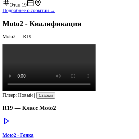
Этап
19
Подробнее о событии →
Moto2 - Квалификация
Moto2
—
R19
Плеер
:
Новый
|
Старый
R19
— Класс
Moto2
Moto2 - Гонка