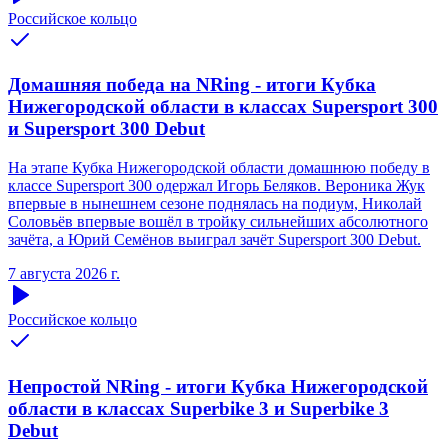
Российское кольцо
Домашняя победа на NRing - итоги Кубка
Нижегородской области в классах Supersport 300
и Supersport 300 Debut
На этапе Кубка Нижегородской области домашнюю победу в
классе Supersport 300 одержал Игорь Беляков. Вероника Жук
впервые в нынешнем сезоне поднялась на подиум, Николай
Соловьёв впервые вошёл в тройку сильнейших абсолютного
зачёта, а Юрий Семёнов выиграл зачёт Supersport 300 Debut.
7 августа 2026 г.
Российское кольцо
Непростой NRing - итоги Кубка Нижегородской
области в классах Superbike 3 и Superbike 3
Debut