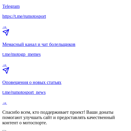
Telegram
https://t.me/rumotosport
→
Мемасный канал и чат болельщиков
t.me/motogp_memes
→
Оповещения о новых статьях
t.me/rumotosport_news
→
Спасибо всем, кто поддерживает проект! Ваши донаты
помогают улучшать сайт и предоставлять качественный
контент о мотоспорте.