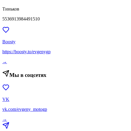
Тиньков
5536913984491510
Boosty
https://boosty.to/evgenygp
→
Мы в соцсетях
VK
vk.com/evgeny_motogp
→