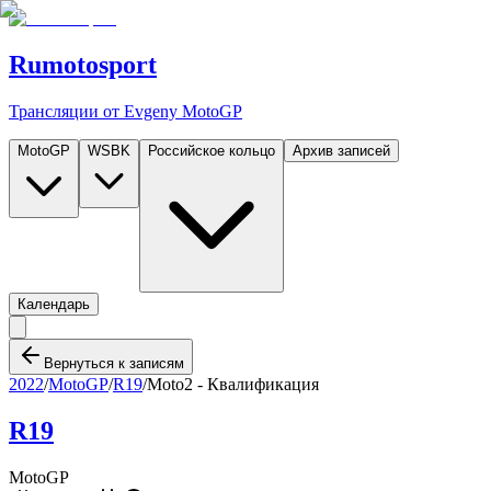
Rumotosport
Трансляции от Evgeny MotoGP
MotoGP
WSBK
Российское кольцо
Архив записей
Календарь
Вернуться к записям
2022
/
MotoGP
/
R19
/
Moto2 - Квалификация
R19
MotoGP