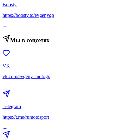
Boosty
https://boosty.to/evgenygp
→
Мы в соцсетях
VK
vk.com/evgeny_motogp
→
Telegram
https://t.me/rumotosport
→