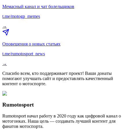
Мемасный канал и чат болельщиков
t.me/motogp_memes
→
Оповещения о новых статьях
t.me/rumotosport_news
→
Спасибо всем, кто поддерживает проект! Ваши донаты
помогают улучшать сайт и предоставлять качественный
контент о мотоспорте.
Rumotosport
Rumotosport начал работу в 2020 году как цифровой канал о
мотогонках. Наша цель — создавать лучший контент для
фанатов мотоспорта.