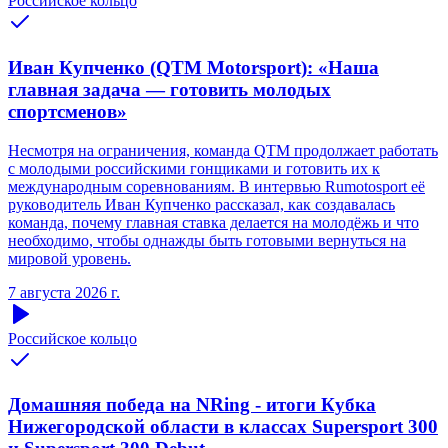
Российское кольцо
Иван Купченко (QTM Motorsport): «Наша
главная задача — готовить молодых
спортсменов»
Несмотря на ограничения, команда QTM продолжает работать
с молодыми российскими гонщиками и готовить их к
международным соревнованиям. В интервью Rumotosport её
руководитель Иван Купченко рассказал, как создавалась
команда, почему главная ставка делается на молодёжь и что
необходимо, чтобы однажды быть готовыми вернуться на
мировой уровень.
7 августа 2026 г.
Российское кольцо
Домашняя победа на NRing - итоги Кубка
Нижегородской области в классах Supersport 300