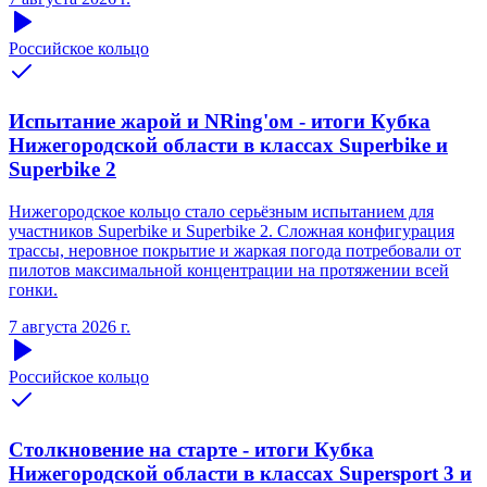
Российское кольцо
Испытание жарой и NRing'ом - итоги Кубка
Нижегородской области в классах Superbike и
Superbike 2
Нижегородское кольцо стало серьёзным испытанием для
участников Superbike и Superbike 2. Сложная конфигурация
трассы, неровное покрытие и жаркая погода потребовали от
пилотов максимальной концентрации на протяжении всей
гонки.
7 августа 2026 г.
Российское кольцо
Столкновение на старте - итоги Кубка
Нижегородской области в классах Supersport 3 и