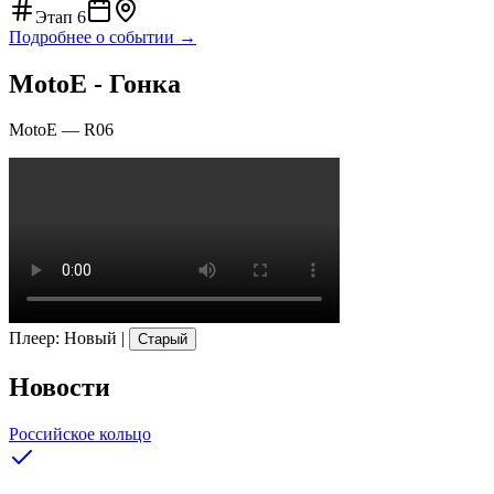
Этап
6
Подробнее о событии →
MotoE - Гонка
MotoE
—
R06
Плеер
:
Новый
|
Старый
Новости
Российское кольцо