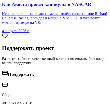
Как Акоста провёл каникулы в NASCAR
Испанец слетал за океан, поменял колёса на пит-стопе Richard
Childress Racing, посидел в машине NASCAR и уже вслух
мечтает о заезде на V8.
4 августа 2026 г.
Поддержать проект
Развитие сайта и качественный контент возможны благодаря
вашей поддержке
Поддержать
Сбер
4817760344681519