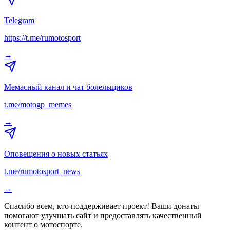
Telegram
https://t.me/rumotosport
→
Мемасный канал и чат болельщиков
t.me/motogp_memes
→
Оповещения о новых статьях
t.me/rumotosport_news
→
Спасибо всем, кто поддерживает проект! Ваши донаты
помогают улучшать сайт и предоставлять качественный
контент о мотоспорте.