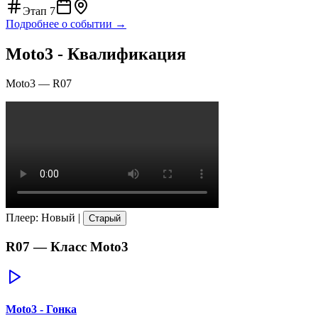
Этап
7
Подробнее о событии →
Moto3 - Квалификация
Moto3
—
R07
Плеер
:
Новый
|
Старый
R07
— Класс
Moto3
Moto3 - Гонка