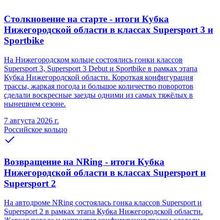
Столкновение на старте - итоги Кубка
Нижегородской области в классах Supersport 3 и
Sportbike
На Нижегородском кольце состоялись гонки классов
Supersport 3, Supersport 3 Debut и Sportbike в рамках этапа
Кубка Нижегородской области. Короткая конфигурация
трассы, жаркая погода и большое количество поворотов
сделали воскресные заезды одними из самых тяжёлых в
нынешнем сезоне.
7 августа 2026 г.
Российское кольцо
Возвращение на NRing - итоги Кубка
Нижегородской области в классах Supersport и
Supersport 2
На автодроме NRing состоялась гонка классов Supersport и
Supersport 2 в рамках этапа Кубка Нижегородской области.