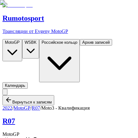
Rumotosport
Трансляции от Evgeny MotoGP
MotoGP
WSBK
Российское кольцо
Архив записей
Календарь
Вернуться к записям
2022
/
MotoGP
/
R07
/
Moto3 - Квалификация
R07
MotoGP