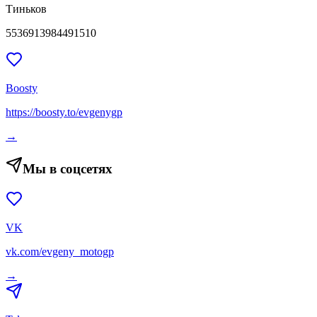
Тиньков
5536913984491510
Boosty
https://boosty.to/evgenygp
→
Мы в соцсетях
VK
vk.com/evgeny_motogp
→