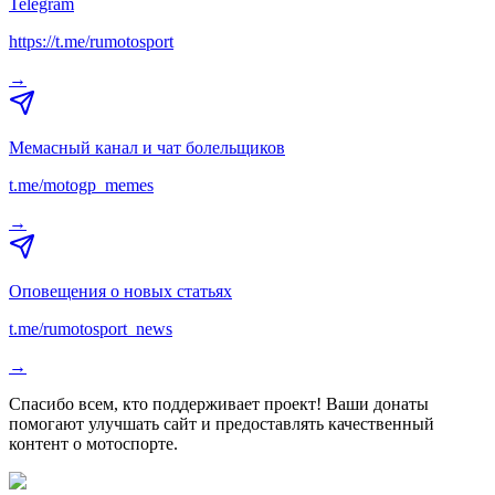
Telegram
https://t.me/rumotosport
→
Мемасный канал и чат болельщиков
t.me/motogp_memes
→
Оповещения о новых статьях
t.me/rumotosport_news
→
Спасибо всем, кто поддерживает проект! Ваши донаты
помогают улучшать сайт и предоставлять качественный
контент о мотоспорте.