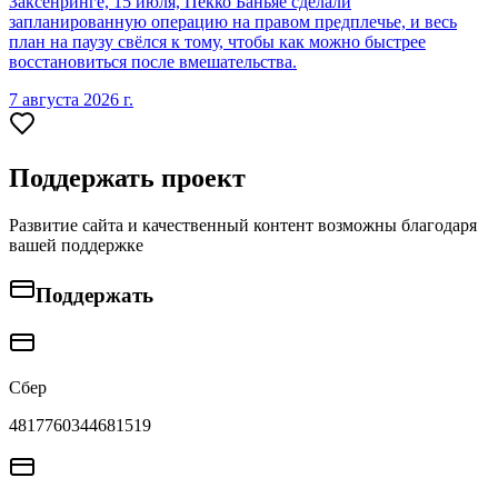
Заксенринге, 15 июля, Пекко Баньяе сделали
запланированную операцию на правом предплечье, и весь
план на паузу свёлся к тому, чтобы как можно быстрее
восстановиться после вмешательства.
7 августа 2026 г.
Поддержать проект
Развитие сайта и качественный контент возможны благодаря
вашей поддержке
Поддержать
Сбер
4817760344681519