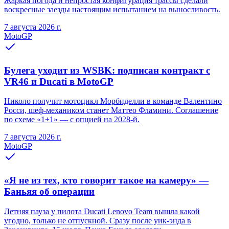
Жаркая погода и непростая конфигурация трассы сделали
воскресные заезды настоящим испытанием на выносливость.
7 августа 2026 г.
MotoGP
Булега уходит из WSBK: подписан контракт с
VR46 и Ducati в MotoGP
Николо получит мотоцикл Морбиделли в команде Валентино
Росси, шеф-механиком станет Маттео Фламини. Соглашение
по схеме «1+1» — с опцией на 2028-й.
7 августа 2026 г.
MotoGP
«Я не из тех, кто говорит такое на камеру» —
Баньяя об операции
Летняя пауза у пилота Ducati Lenovo Team вышла какой
угодно, только не отпускной. Сразу после уик-энда в