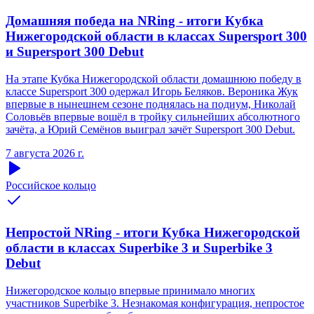
Домашняя победа на NRing - итоги Кубка
Нижегородской области в классах Supersport 300
и Supersport 300 Debut
На этапе Кубка Нижегородской области домашнюю победу в
классе Supersport 300 одержал Игорь Беляков. Вероника Жук
впервые в нынешнем сезоне поднялась на подиум, Николай
Соловьёв впервые вошёл в тройку сильнейших абсолютного
зачёта, а Юрий Семёнов выиграл зачёт Supersport 300 Debut.
7 августа 2026 г.
Российское кольцо
Непростой NRing - итоги Кубка Нижегородской
области в классах Superbike 3 и Superbike 3
Debut
Нижегородское кольцо впервые принимало многих
участников Superbike 3. Незнакомая конфигурация, непростое