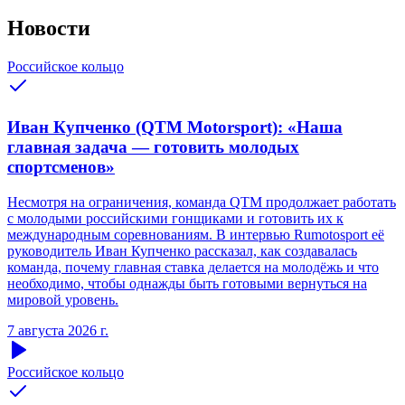
Новости
Российское кольцо
Иван Купченко (QTM Motorsport): «Наша
главная задача — готовить молодых
спортсменов»
Несмотря на ограничения, команда QTM продолжает работать
с молодыми российскими гонщиками и готовить их к
международным соревнованиям. В интервью Rumotosport её
руководитель Иван Купченко рассказал, как создавалась
команда, почему главная ставка делается на молодёжь и что
необходимо, чтобы однажды быть готовыми вернуться на
мировой уровень.
7 августа 2026 г.
Российское кольцо