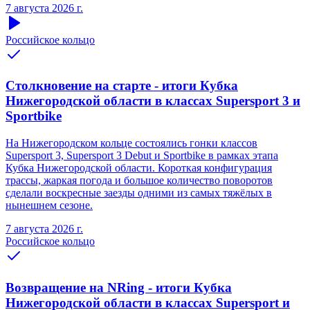
7 августа 2026 г.
Российское кольцо
Столкновение на старте - итоги Кубка
Нижегородской области в классах Supersport 3 и
Sportbike
На Нижегородском кольце состоялись гонки классов
Supersport 3, Supersport 3 Debut и Sportbike в рамках этапа
Кубка Нижегородской области. Короткая конфигурация
трассы, жаркая погода и большое количество поворотов
сделали воскресные заезды одними из самых тяжёлых в
нынешнем сезоне.
7 августа 2026 г.
Российское кольцо
Возвращение на NRing - итоги Кубка
Нижегородской области в классах Supersport и