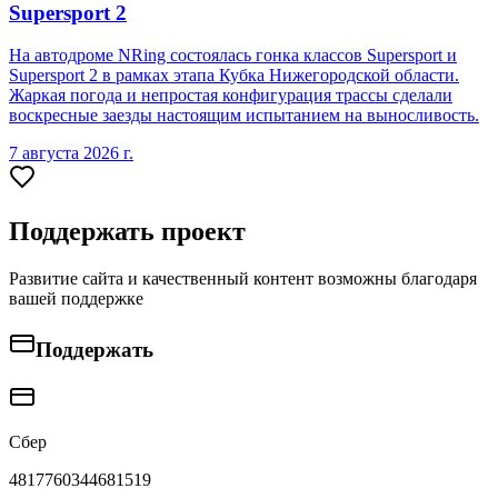
Supersport 2
На автодроме NRing состоялась гонка классов Supersport и
Supersport 2 в рамках этапа Кубка Нижегородской области.
Жаркая погода и непростая конфигурация трассы сделали
воскресные заезды настоящим испытанием на выносливость.
7 августа 2026 г.
Поддержать проект
Развитие сайта и качественный контент возможны благодаря
вашей поддержке
Поддержать
Сбер
4817760344681519