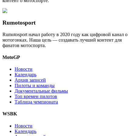
контент о мотоспорте.
Rumotosport
Rumotosport начал работу в 2020 году как цифровой канал о
мотогонках. Наша цель — создавать лучший контент для
фанатов мотоспорта.
MotoGP
Новости
Календарь
Архив записей
Пилоты и команды
Документальные фильмы
Топ времен пилотов
Таблица чемпионата
WSBK
Новости
Календарь