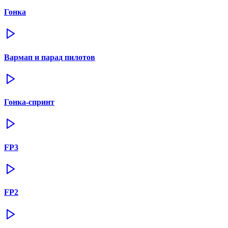
Гонка
Вармап и парад пилотов
Гонка-спринт
FP3
FP2