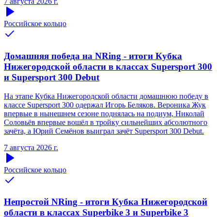
7 августа 2026 г.
Российское кольцо
Домашняя победа на NRing - итоги Кубка
Нижегородской области в классах Supersport 300
и Supersport 300 Debut
На этапе Кубка Нижегородской области домашнюю победу в
классе Supersport 300 одержал Игорь Беляков. Вероника Жук
впервые в нынешнем сезоне поднялась на подиум, Николай
Соловьёв впервые вошёл в тройку сильнейших абсолютного
зачёта, а Юрий Семёнов выиграл зачёт Supersport 300 Debut.
7 августа 2026 г.
Российское кольцо
Непростой NRing - итоги Кубка Нижегородской
области в классах Superbike 3 и Superbike 3