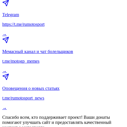
Telegram
https://t.me/rumotosport
→
Мемасный канал и чат болельщиков
t.me/motogp_memes
→
Оповещения о новых статьях
t.me/rumotosport_news
→
Спасибо всем, кто поддерживает проект! Ваши донаты
помогают улучшать сайт и предоставлять качественный