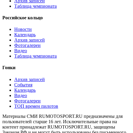
Архив записей
Таблица чемпионата
Российское кольцо
Новости
Календарь
Архив записей
Фотогалереи
Видео
Таблица чемпионата
Гонки
Архив записей
События
Календарь
Видео
Фотогалереи
ТОП времен пилотов
Материалы СМИ RUMOTOSPORT.RU предназначены для
пользователей старше 16 лет. Исключительные права на
контент принадлежат RUMOTOSPORT.RU, защищены
Законом РФ и не могут быть использованы без письменного