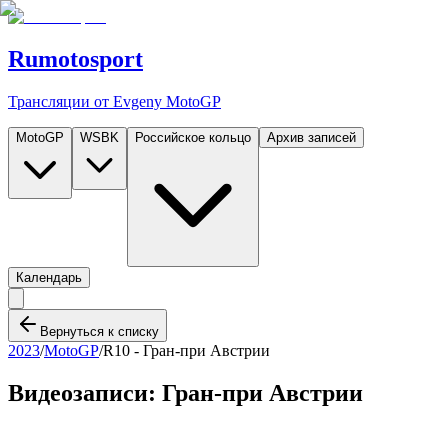
Rumotosport
Трансляции от Evgeny MotoGP
MotoGP
WSBK
Российское кольцо
Архив записей
Календарь
Вернуться к списку
2023
/
MotoGP
/
R10 -
Гран-при Австрии
Видеозаписи:
Гран-при Австрии