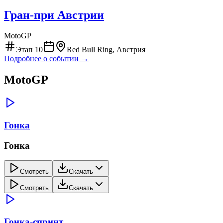
Гран-при Австрии
MotoGP
Этап
10
Red Bull Ring, Австрия
Подробнее о событии →
MotoGP
Гонка
Гонка
Смотреть
Скачать
Смотреть
Скачать
Гонка-спринт