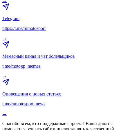
→
Telegram
https://t.me/rumotosport
→
Мемасный канал и чат болельщиков
t.me/motogp_memes
→
Оповещения о новых статьях
t.me/rumotosport_news
→
Спасибо всем, кто поддерживает проект! Ваши донаты
помогают улучшать сайт и предоставлять качественный