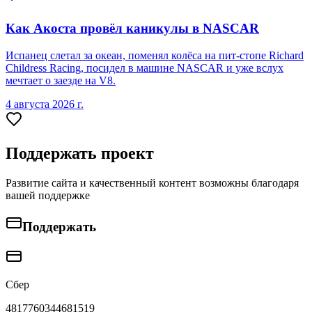
Как Акоста провёл каникулы в NASCAR
Испанец слетал за океан, поменял колёса на пит-стопе Richard
Childress Racing, посидел в машине NASCAR и уже вслух
мечтает о заезде на V8.
4 августа 2026 г.
Поддержать проект
Развитие сайта и качественный контент возможны благодаря
вашей поддержке
Поддержать
Сбер
4817760344681519