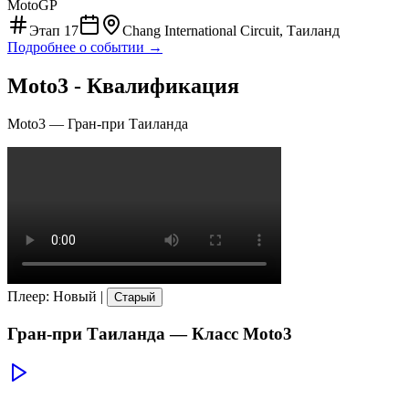
MotoGP
Этап
17
Chang International Circuit, Таиланд
Подробнее о событии →
Moto3 - Квалификация
Moto3
—
Гран-при Таиланда
Плеер
:
Новый
|
Старый
Гран-при Таиланда
— Класс
Moto3