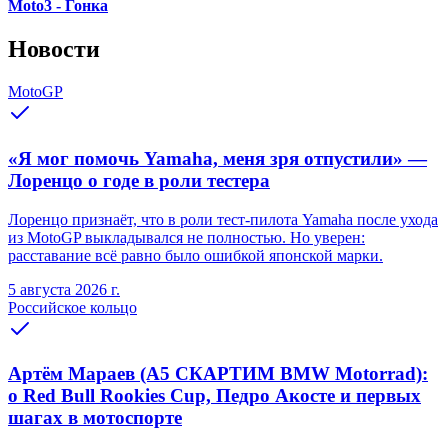
Moto3 - Гонка
Новости
MotoGP
«Я мог помочь Yamaha, меня зря отпустили» —
Лоренцо о годе в роли тестера
Лоренцо признаёт, что в роли тест-пилота Yamaha после ухода
из MotoGP выкладывался не полностью. Но уверен:
расставание всё равно было ошибкой японской марки.
5 августа 2026 г.
Российское кольцо
Артём Мараев (A5 СКАРТИМ BMW Motorrad):
о Red Bull Rookies Cup, Педро Акосте и первых
шагах в мотоспорте