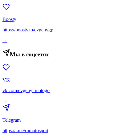
Boosty
https://boosty.to/evgenygp
→
Мы в соцсетях
VK
vk.com/evgeny_motogp
→
Telegram
https://t.me/rumotosport