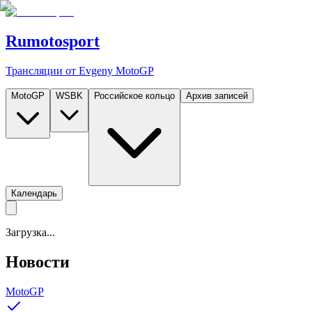
Rumotosport
Трансляции от Evgeny MotoGP
MotoGP
WSBK
Российское кольцо
Архив записей
Календарь
Загрузка...
Новости
MotoGP