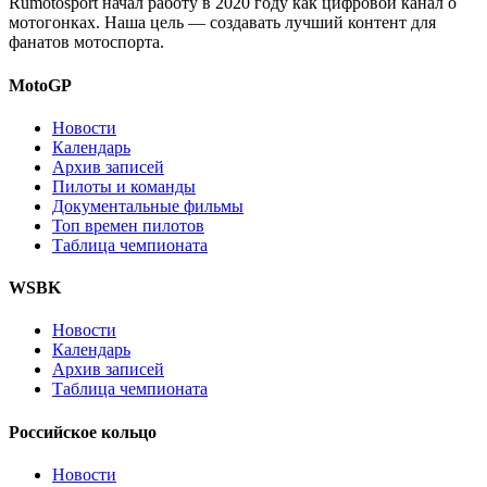
Rumotosport начал работу в 2020 году как цифровой канал о
мотогонках. Наша цель — создавать лучший контент для
фанатов мотоспорта.
MotoGP
Новости
Календарь
Архив записей
Пилоты и команды
Документальные фильмы
Топ времен пилотов
Таблица чемпионата
WSBK
Новости
Календарь
Архив записей
Таблица чемпионата
Российское кольцо
Новости