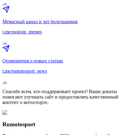
→
Мемасный канал и чат болельщиков
t.me/motogp_memes
→
Оповещения о новых статьях
t.me/rumotosport_news
→
Спасибо всем, кто поддерживает проект! Ваши донаты
помогают улучшать сайт и предоставлять качественный
контент о мотоспорте.
Rumotosport