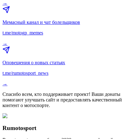
→
Мемасный канал и чат болельщиков
t.me/motogp_memes
→
Оповещения о новых статьях
t.me/rumotosport_news
→
Спасибо всем, кто поддерживает проект! Ваши донаты
помогают улучшать сайт и предоставлять качественный
контент о мотоспорте.
Rumotosport