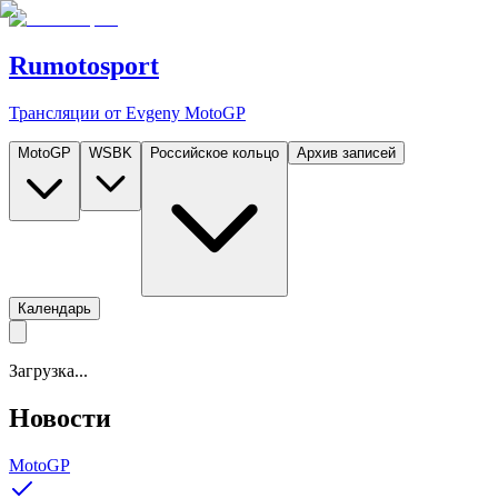
Rumotosport
Трансляции от Evgeny MotoGP
MotoGP
WSBK
Российское кольцо
Архив записей
Календарь
Загрузка...
Новости
MotoGP