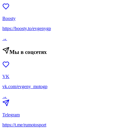
Boosty
https://boosty.to/evgenygp
→
Мы в соцсетях
VK
vk.com/evgeny_motogp
→
Telegram
https://t.me/rumotosport