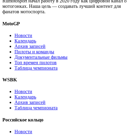
Rumotosport начал работу в 2020 году как цифровой канал о
мотогонках. Наша цель — создавать лучший контент для
фанатов мотоспорта.
MotoGP
Новости
Календарь
Архив записей
Пилоты и команды
Документальные фильмы
Топ времен пилотов
Таблица чемпионата
WSBK
Новости
Календарь
Архив записей
Таблица чемпионата
Российское кольцо
Новости