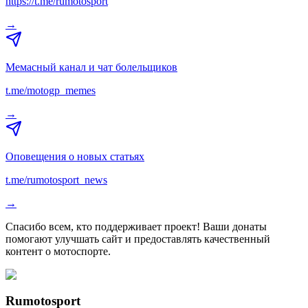
https://t.me/rumotosport
→
Мемасный канал и чат болельщиков
t.me/motogp_memes
→
Оповещения о новых статьях
t.me/rumotosport_news
→
Спасибо всем, кто поддерживает проект! Ваши донаты
помогают улучшать сайт и предоставлять качественный
контент о мотоспорте.
Rumotosport