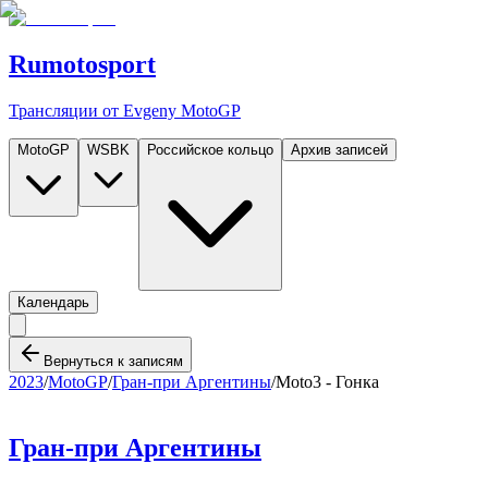
Rumotosport
Трансляции от Evgeny MotoGP
MotoGP
WSBK
Российское кольцо
Архив записей
Календарь
Вернуться к записям
2023
/
MotoGP
/
Гран-при Аргентины
/
Moto3 - Гонка
Гран-при Аргентины