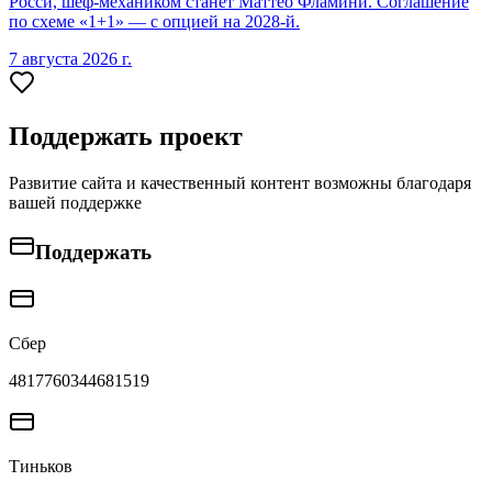
Росси, шеф-механиком станет Маттео Фламини. Соглашение
по схеме «1+1» — с опцией на 2028-й.
7 августа 2026 г.
Поддержать проект
Развитие сайта и качественный контент возможны благодаря
вашей поддержке
Поддержать
Сбер
4817760344681519
Тиньков