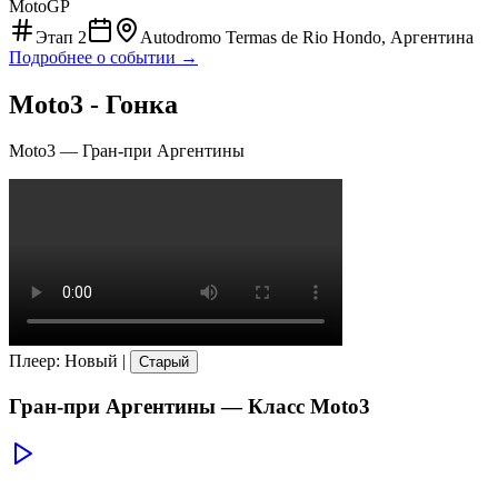
MotoGP
Этап
2
Autodromo Termas de Rio Hondo, Аргентина
Подробнее о событии →
Moto3 - Гонка
Moto3
—
Гран-при Аргентины
Плеер
:
Новый
|
Старый
Гран-при Аргентины
— Класс
Moto3