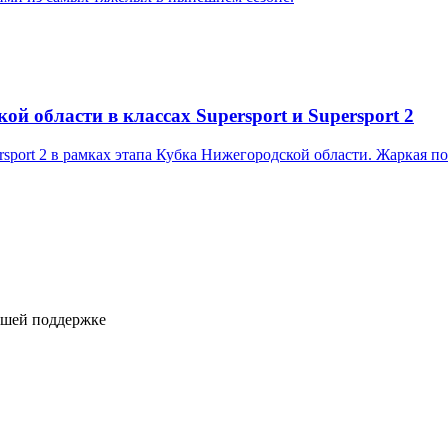
й области в классах Supersport и Supersport 2
ersport 2 в рамках этапа Кубка Нижегородской области. Жаркая 
ашей поддержке