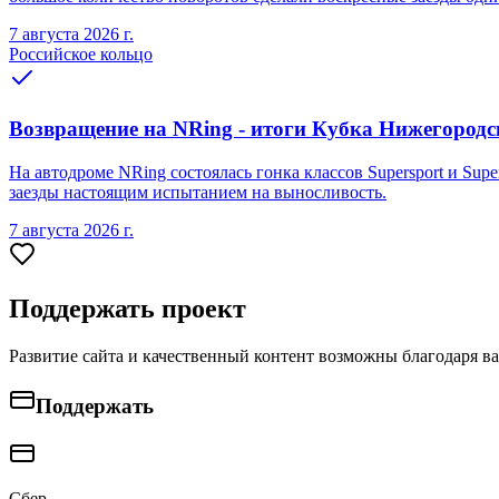
7 августа 2026 г.
Российское кольцо
Возвращение на NRing - итоги Кубка Нижегородско
На автодроме NRing состоялась гонка классов Supersport и Sup
заезды настоящим испытанием на выносливость.
7 августа 2026 г.
Поддержать проект
Развитие сайта и качественный контент возможны благодаря в
Поддержать
Сбер