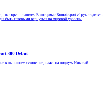
ным соревнованиям. В интервью Rumotosport её руководитель
ажды быть готовыми вернуться на мировой уровень.
ort 300 Debut
вые в нынешнем сезоне поднялась на подиум, Николай