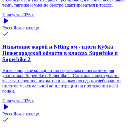
темп, тактика и умение быстро адаптироваться к трассе.
7 августа 2026 г.
Российское кольцо
Испытание жарой и NRing'ом - итоги Кубка
Нижегородской области в классах Superbike и
Superbike 2
Нижегородское кольцо стало серьёзным испытанием для
участников Superbike и Superbike 2. Сложная конфигурация
трассы, неровное покрытие и жаркая погода потребовали от
пилотов максимальной концентрации на протяжении всей
гонки.
7 августа 2026 г.
Российское кольцо