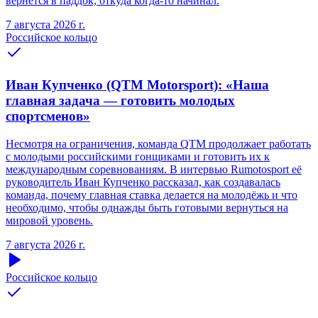
вернётся в паддок, откуда когда-то начинал.
7 августа 2026 г.
Российское кольцо
Иван Купченко (QTM Motorsport): «Наша
главная задача — готовить молодых
спортсменов»
Несмотря на ограничения, команда QTM продолжает работать
с молодыми российскими гонщиками и готовить их к
международным соревнованиям. В интервью Rumotosport её
руководитель Иван Купченко рассказал, как создавалась
команда, почему главная ставка делается на молодёжь и что
необходимо, чтобы однажды быть готовыми вернуться на
мировой уровень.
7 августа 2026 г.
Российское кольцо