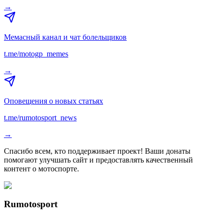
→
Мемасный канал и чат болельщиков
t.me/motogp_memes
→
Оповещения о новых статьях
t.me/rumotosport_news
→
Спасибо всем, кто поддерживает проект! Ваши донаты
помогают улучшать сайт и предоставлять качественный
контент о мотоспорте.
Rumotosport