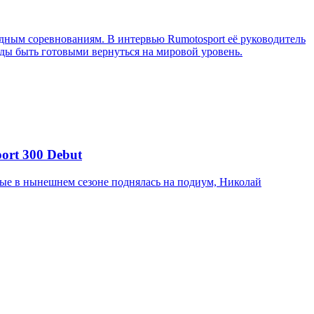
ным соревнованиям. В интервью Rumotosport её руководитель
ажды быть готовыми вернуться на мировой уровень.
ort 300 Debut
вые в нынешнем сезоне поднялась на подиум, Николай