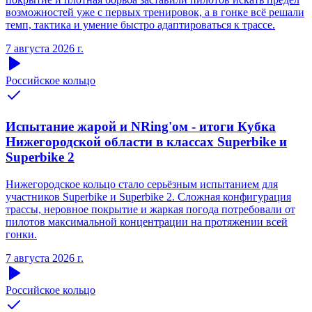
возможностей уже с первых тренировок, а в гонке всё решали
темп, тактика и умение быстро адаптироваться к трассе.
7 августа 2026 г.
Российское кольцо
Испытание жарой и NRing'ом - итоги Кубка
Нижегородской области в классах Superbike и
Superbike 2
Нижегородское кольцо стало серьёзным испытанием для
участников Superbike и Superbike 2. Сложная конфигурация
трассы, неровное покрытие и жаркая погода потребовали от
пилотов максимальной концентрации на протяжении всей
гонки.
7 августа 2026 г.
Российское кольцо