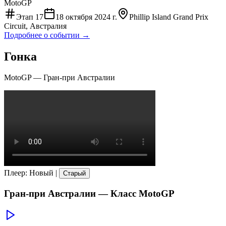
MotoGP
Этап
17
18 октября 2024 г.
Phillip Island Grand Prix
Circuit, Австралия
Подробнее о событии →
Гонка
MotoGP
—
Гран-при Австралии
Плеер
:
Новый
|
Старый
Гран-при Австралии
— Класс
MotoGP