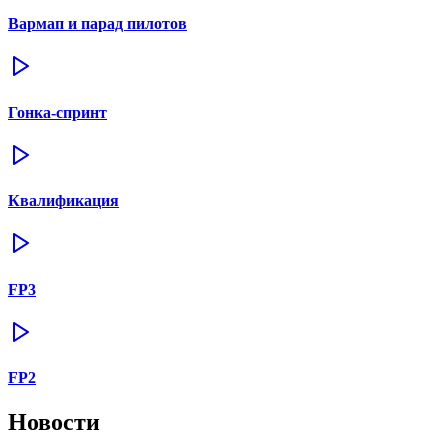
Вармап и парад пилотов
Гонка-спринт
Квалификация
FP3
FP2
Новости