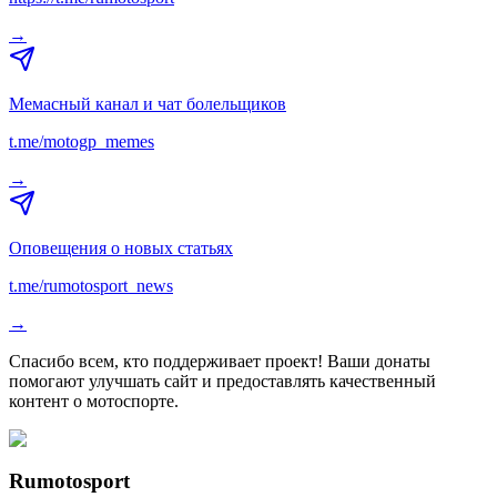
→
Мемасный канал и чат болельщиков
t.me/motogp_memes
→
Оповещения о новых статьях
t.me/rumotosport_news
→
Спасибо всем, кто поддерживает проект! Ваши донаты
помогают улучшать сайт и предоставлять качественный
контент о мотоспорте.
Rumotosport