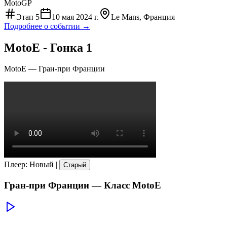
MotoGP
Этап
5
10 мая 2024 г.
Le Mans, Франция
Подробнее о событии →
MotoE - Гонка 1
MotoE
—
Гран-при Франции
Плеер
:
Новый
|
Старый
Гран-при Франции
— Класс
MotoE