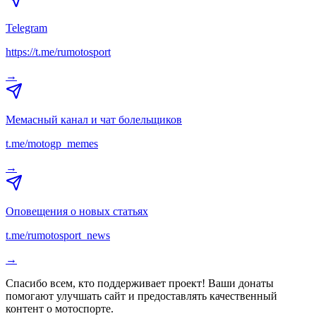
Telegram
https://t.me/rumotosport
→
Мемасный канал и чат болельщиков
t.me/motogp_memes
→
Оповещения о новых статьях
t.me/rumotosport_news
→
Спасибо всем, кто поддерживает проект! Ваши донаты
помогают улучшать сайт и предоставлять качественный
контент о мотоспорте.