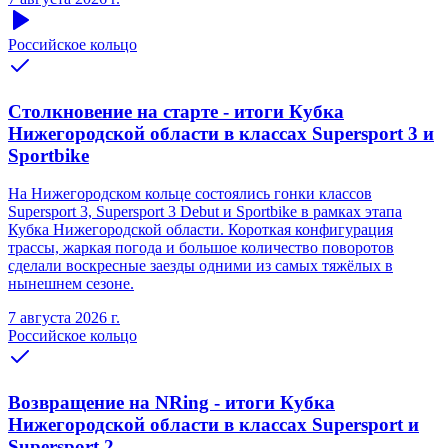
Российское кольцо
Столкновение на старте - итоги Кубка
Нижегородской области в классах Supersport 3 и
Sportbike
На Нижегородском кольце состоялись гонки классов
Supersport 3, Supersport 3 Debut и Sportbike в рамках этапа
Кубка Нижегородской области. Короткая конфигурация
трассы, жаркая погода и большое количество поворотов
сделали воскресные заезды одними из самых тяжёлых в
нынешнем сезоне.
7 августа 2026 г.
Российское кольцо
Возвращение на NRing - итоги Кубка
Нижегородской области в классах Supersport и
Supersport 2