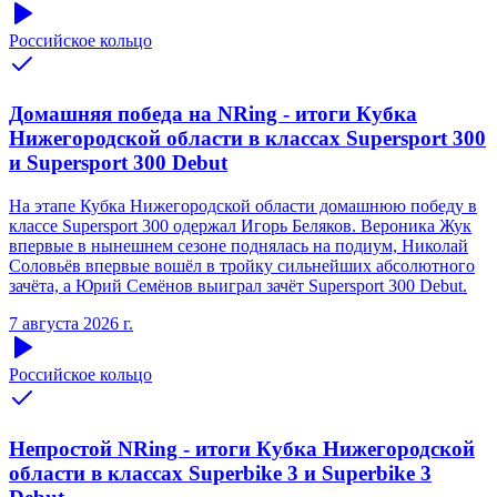
Российское кольцо
Домашняя победа на NRing - итоги Кубка
Нижегородской области в классах Supersport 300
и Supersport 300 Debut
На этапе Кубка Нижегородской области домашнюю победу в
классе Supersport 300 одержал Игорь Беляков. Вероника Жук
впервые в нынешнем сезоне поднялась на подиум, Николай
Соловьёв впервые вошёл в тройку сильнейших абсолютного
зачёта, а Юрий Семёнов выиграл зачёт Supersport 300 Debut.
7 августа 2026 г.
Российское кольцо
Непростой NRing - итоги Кубка Нижегородской
области в классах Superbike 3 и Superbike 3