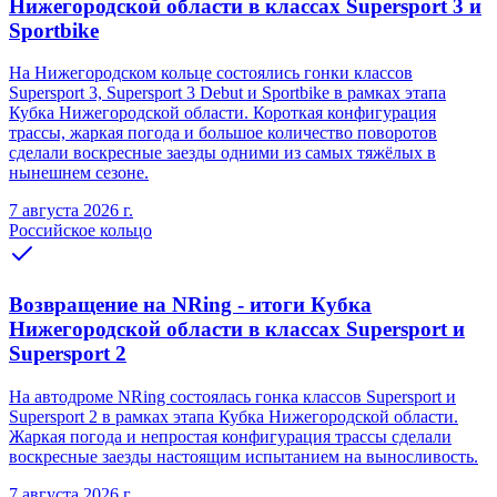
Нижегородской области в классах Supersport 3 и
Sportbike
На Нижегородском кольце состоялись гонки классов
Supersport 3, Supersport 3 Debut и Sportbike в рамках этапа
Кубка Нижегородской области. Короткая конфигурация
трассы, жаркая погода и большое количество поворотов
сделали воскресные заезды одними из самых тяжёлых в
нынешнем сезоне.
7 августа 2026 г.
Российское кольцо
Возвращение на NRing - итоги Кубка
Нижегородской области в классах Supersport и
Supersport 2
На автодроме NRing состоялась гонка классов Supersport и
Supersport 2 в рамках этапа Кубка Нижегородской области.
Жаркая погода и непростая конфигурация трассы сделали
воскресные заезды настоящим испытанием на выносливость.
7 августа 2026 г.