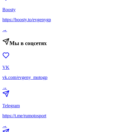
Boosty
https://boosty.to/evgenygp
→
Мы в соцсетях
VK
vk.com/evgeny_motogp
→
Telegram
https://t.me/rumotosport
→