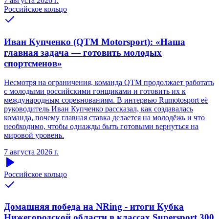
7 августа 2026 г.
Российское кольцо
Иван Купченко (QTM Motorsport): «Наша
главная задача — готовить молодых
спортсменов»
Несмотря на ограничения, команда QTM продолжает работать
с молодыми российскими гонщиками и готовить их к
международным соревнованиям. В интервью Rumotosport её
руководитель Иван Купченко рассказал, как создавалась
команда, почему главная ставка делается на молодёжь и что
необходимо, чтобы однажды быть готовыми вернуться на
мировой уровень.
7 августа 2026 г.
Российское кольцо
Домашняя победа на NRing - итоги Кубка
Нижегородской области в классах Supersport 300