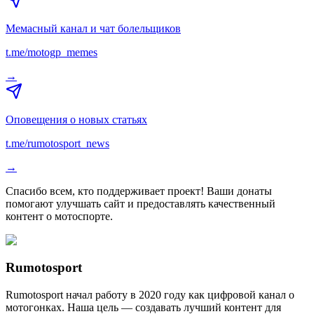
Мемасный канал и чат болельщиков
t.me/motogp_memes
→
Оповещения о новых статьях
t.me/rumotosport_news
→
Спасибо всем, кто поддерживает проект! Ваши донаты
помогают улучшать сайт и предоставлять качественный
контент о мотоспорте.
Rumotosport
Rumotosport начал работу в 2020 году как цифровой канал о
мотогонках. Наша цель — создавать лучший контент для