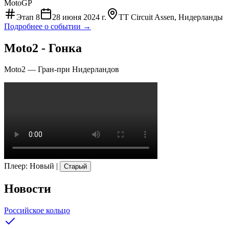
MotoGP
Этап
8
28 июня 2024 г.
TT Circuit Assen, Нидерланды
Подробнее о событии →
Moto2 - Гонка
Moto2
—
Гран-при Нидерландов
Плеер
:
Новый
|
Старый
Новости
Российское кольцо