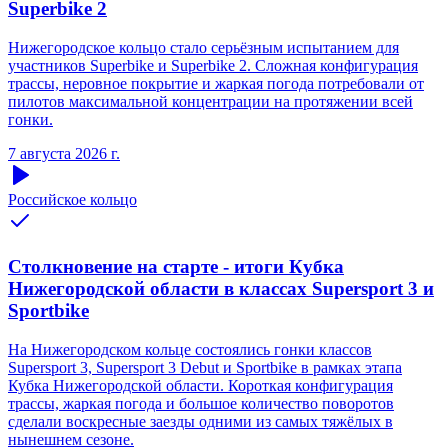
Superbike 2
Нижегородское кольцо стало серьёзным испытанием для
участников Superbike и Superbike 2. Сложная конфигурация
трассы, неровное покрытие и жаркая погода потребовали от
пилотов максимальной концентрации на протяжении всей
гонки.
7 августа 2026 г.
Российское кольцо
Столкновение на старте - итоги Кубка
Нижегородской области в классах Supersport 3 и
Sportbike
На Нижегородском кольце состоялись гонки классов
Supersport 3, Supersport 3 Debut и Sportbike в рамках этапа
Кубка Нижегородской области. Короткая конфигурация
трассы, жаркая погода и большое количество поворотов
сделали воскресные заезды одними из самых тяжёлых в
нынешнем сезоне.