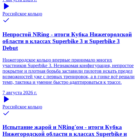
Российское кольцо
Непростой NRing - итоги Кубка Нижегородской
области в классах Superbike 3 и Superbike 3
Debut
Нижегородское кольцо впервые принимало многих
участников Superbike 3. Незнакомая конфигурация, непростое
покрытие и плотная борьба заставили пилотов искать предел
возможностей уже с первых тренировок, а в гонке всё решали
темп, тактика и умение быстро адаптироваться к трассе.
7 августа 2026 г.
Российское кольцо
Испытание жарой и NRing'ом - итоги Кубка
Нижегородской области в классах Superbike и