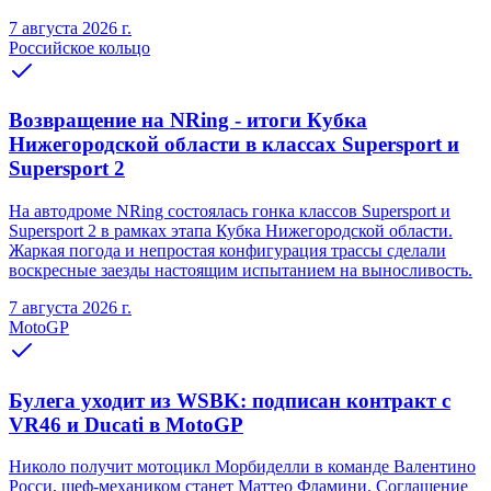
7 августа 2026 г.
Российское кольцо
Возвращение на NRing - итоги Кубка
Нижегородской области в классах Supersport и
Supersport 2
На автодроме NRing состоялась гонка классов Supersport и
Supersport 2 в рамках этапа Кубка Нижегородской области.
Жаркая погода и непростая конфигурация трассы сделали
воскресные заезды настоящим испытанием на выносливость.
7 августа 2026 г.
MotoGP
Булега уходит из WSBK: подписан контракт с
VR46 и Ducati в MotoGP
Николо получит мотоцикл Морбиделли в команде Валентино
Росси, шеф-механиком станет Маттео Фламини. Соглашение