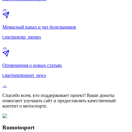
→
Мемасный канал и чат болельщиков
t.me/motogp_memes
→
Оповещения о новых статьях
t.me/rumotosport_news
→
Спасибо всем, кто поддерживает проект! Ваши донаты
помогают улучшать сайт и предоставлять качественный
контент о мотоспорте.
Rumotosport