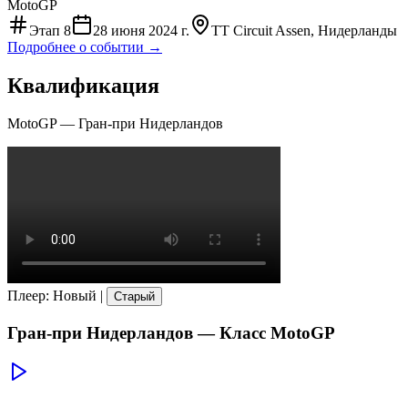
MotoGP
Этап
8
28 июня 2024 г.
TT Circuit Assen, Нидерланды
Подробнее о событии →
Квалификация
MotoGP
—
Гран-при Нидерландов
Плеер
:
Новый
|
Старый
Гран-при Нидерландов
— Класс
MotoGP