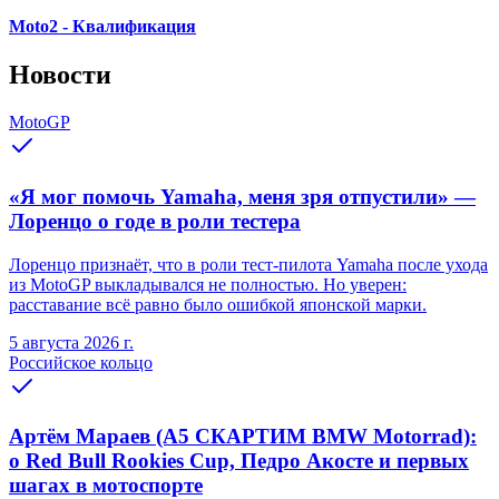
Moto2 - Квалификация
Новости
MotoGP
«Я мог помочь Yamaha, меня зря отпустили» —
Лоренцо о годе в роли тестера
Лоренцо признаёт, что в роли тест-пилота Yamaha после ухода
из MotoGP выкладывался не полностью. Но уверен:
расставание всё равно было ошибкой японской марки.
5 августа 2026 г.
Российское кольцо
Артём Мараев (A5 СКАРТИМ BMW Motorrad):
о Red Bull Rookies Cup, Педро Акосте и первых
шагах в мотоспорте