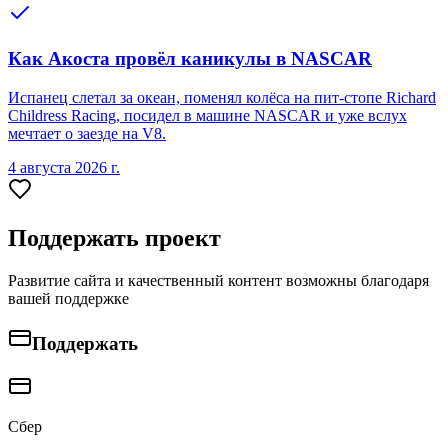
Как Акоста провёл каникулы в NASCAR
Испанец слетал за океан, поменял колёса на пит-стопе Richard
Childress Racing, посидел в машине NASCAR и уже вслух
мечтает о заезде на V8.
4 августа 2026 г.
Поддержать проект
Развитие сайта и качественный контент возможны благодаря
вашей поддержке
Поддержать
Сбер