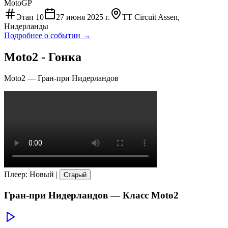
MotoGP
Этап
10
27 июня 2025 г.
TT Circuit Assen,
Нидерланды
Подробнее о событии →
Moto2 - Гонка
Moto2
—
Гран-при Нидерландов
Плеер
:
Новый
|
Старый
Гран-при Нидерландов
— Класс
Moto2