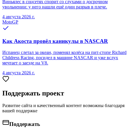
Виньялес в соцсетях спорит со слухами о досрочном
увольнении: у него нашли ещё один разрыв в плече.
4 августа 2026 г.
MotoGP
Как Акоста провёл каникулы в NASCAR
Испанец слетал за океан, поменял колёса на пит-стопе Richard
Childress Racing, посидел в машине NASCAR и уже вслух
мечтает о заезде на V8.
4 августа 2026 г.
Поддержать проект
Развитие сайта и качественный контент возможны благодаря
вашей поддержке
Поддержать