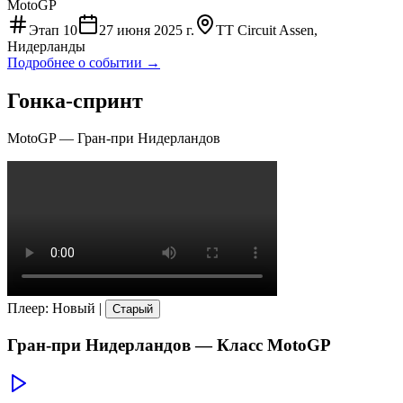
MotoGP
Этап
10
27 июня 2025 г.
TT Circuit Assen,
Нидерланды
Подробнее о событии →
Гонка-спринт
MotoGP
—
Гран-при Нидерландов
Плеер
:
Новый
|
Старый
Гран-при Нидерландов
— Класс
MotoGP