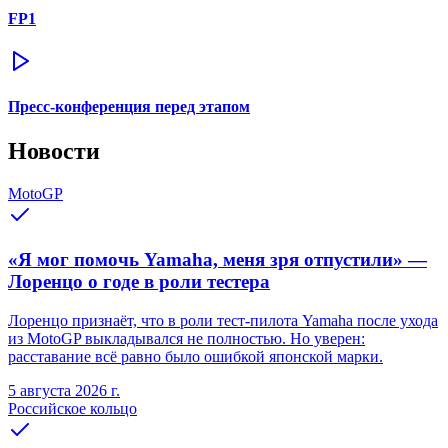
FP1
Пресс-конференция перед этапом
Новости
MotoGP
«Я мог помочь Yamaha, меня зря отпустили» —
Лоренцо о годе в роли тестера
Лоренцо признаёт, что в роли тест-пилота Yamaha после ухода
из MotoGP выкладывался не полностью. Но уверен:
расставание всё равно было ошибкой японской марки.
5 августа 2026 г.
Российское кольцо