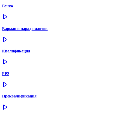
Гонка
Вармап и парад пилотов
Квалификация
FP2
Преквалификация