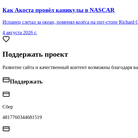
Как Акоста провёл каникулы в NASCAR
Испанец слетал за океан, поменял колёса на пит-стопе Richard 
4 августа 2026 г.
Поддержать проект
Развитие сайта и качественный контент возможны благодаря в
Поддержать
Сбер
4817760344681519