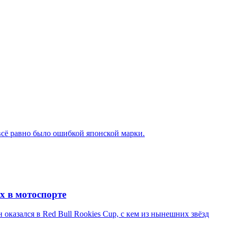
 всё равно было ошибкой японской марки.
х в мотоспорте
казался в Red Bull Rookies Cup, с кем из нынешних звёзд