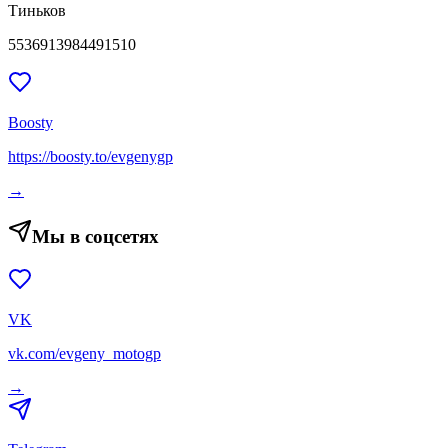
Тиньков
5536913984491510
Boosty
https://boosty.to/evgenygp
→
Мы в соцсетях
VK
vk.com/evgeny_motogp
→