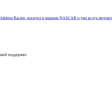
Childress Racing, посидел в машине NASCAR и уже вслух мечтает 
ашей поддержке