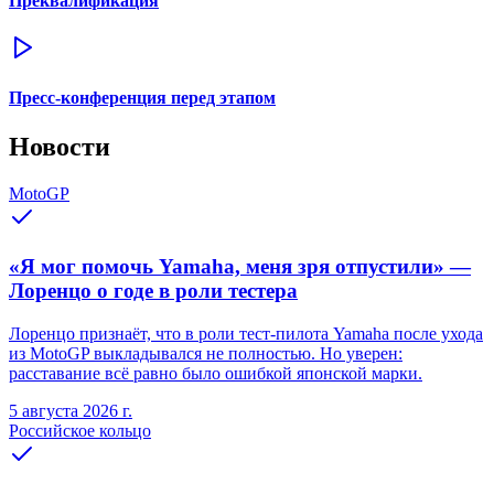
Преквалификация
Пресс-конференция перед этапом
Новости
MotoGP
«Я мог помочь Yamaha, меня зря отпустили» —
Лоренцо о годе в роли тестера
Лоренцо признаёт, что в роли тест-пилота Yamaha после ухода
из MotoGP выкладывался не полностью. Но уверен:
расставание всё равно было ошибкой японской марки.
5 августа 2026 г.
Российское кольцо