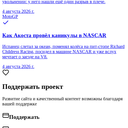
увольнении: у него нашли ещё один разрыв в плече.
4 августа 2026 г.
MotoGP
Как Акоста провёл каникулы в NASCAR
Испанец слетал за океан, поменял колёса на пит-стопе Richard
Childress Racing, посидел в машине NASCAR и уже вслух
мечтает о заезде на V8.
4 августа 2026 г.
Поддержать проект
Развитие сайта и качественный контент возможны благодаря
вашей поддержке
Поддержать