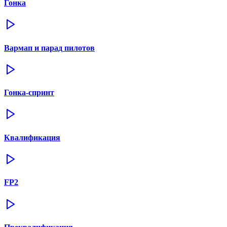
Гонка
Вармап и парад пилотов
Гонка-спринт
Квалификация
FP2