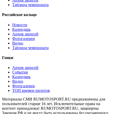
Архив записей
Таблица чемпионата
Российское кольцо
Новости
Календарь
Архив записей
Фотогалереи
Видео
Таблица чемпионата
Гонки
Архив записей
События
Календарь
Видео
Фотогалереи
ТОП времен пилотов
Материалы СМИ RUMOTOSPORT.RU предназначены для
пользователей старше 16 лет. Исключительные права на
контент принадлежат RUMOTOSPORT.RU, защищены
Законом РФ и не могут быть использованы без письменного