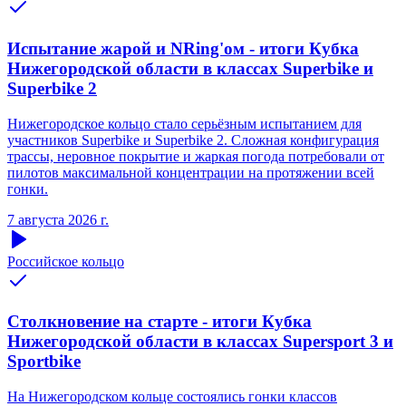
Испытание жарой и NRing'ом - итоги Кубка
Нижегородской области в классах Superbike и
Superbike 2
Нижегородское кольцо стало серьёзным испытанием для
участников Superbike и Superbike 2. Сложная конфигурация
трассы, неровное покрытие и жаркая погода потребовали от
пилотов максимальной концентрации на протяжении всей
гонки.
7 августа 2026 г.
Российское кольцо
Столкновение на старте - итоги Кубка
Нижегородской области в классах Supersport 3 и
Sportbike
На Нижегородском кольце состоялись гонки классов