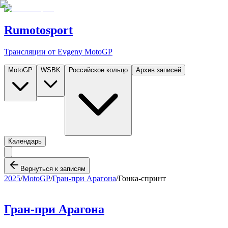
Rumotosport
Трансляции от Evgeny MotoGP
MotoGP
WSBK
Российское кольцо
Архив записей
Календарь
Вернуться к записям
2025
/
MotoGP
/
Гран-при Арагона
/
Гонка-спринт
Гран-при Арагона