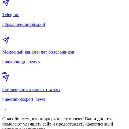
Telegram
https://t.me/rumotosport
→
Мемасный канал и чат болельщиков
t.me/motogp_memes
→
Оповещения о новых статьях
t.me/rumotosport_news
→
Спасибо всем, кто поддерживает проект! Ваши донаты
помогают улучшать сайт и предоставлять качественный