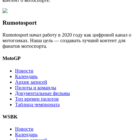
контент о мотоспорте.
Rumotosport
Rumotosport начал работу в 2020 году как цифровой канал о
мотогонках. Наша цель — создавать лучший контент для
фанатов мотоспорта.
MotoGP
Новости
Календарь
Архив записей
Пилоты и команды
Документальные фильмы
Топ времен пилотов
Таблица чемпионата
WSBK
Новости
Календарь