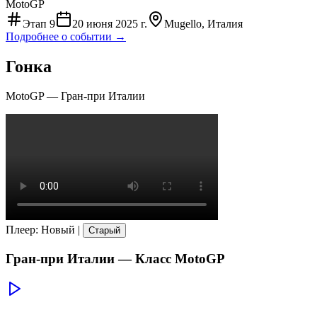
MotoGP
Этап
9
20 июня 2025 г.
Mugello, Италия
Подробнее о событии →
Гонка
MotoGP
—
Гран-при Италии
Плеер
:
Новый
|
Старый
Гран-при Италии
— Класс
MotoGP