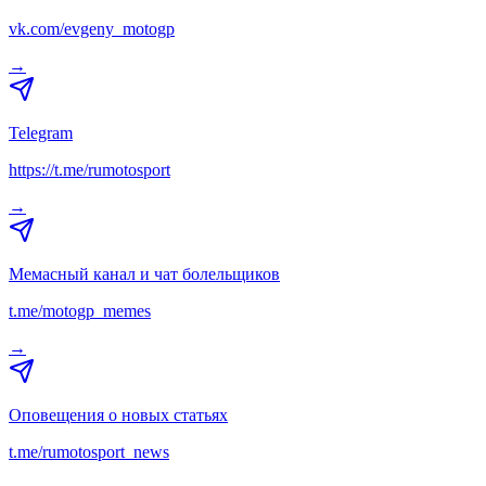
vk.com/evgeny_motogp
→
Telegram
https://t.me/rumotosport
→
Мемасный канал и чат болельщиков
t.me/motogp_memes
→
Оповещения о новых статьях
t.me/rumotosport_news