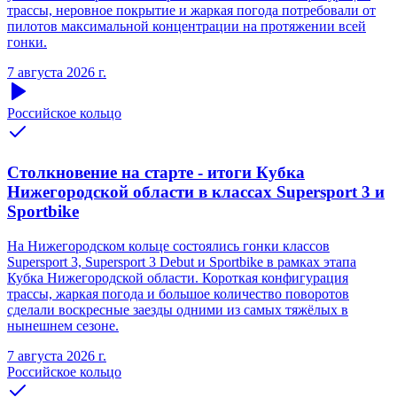
трассы, неровное покрытие и жаркая погода потребовали от
пилотов максимальной концентрации на протяжении всей
гонки.
7 августа 2026 г.
Российское кольцо
Столкновение на старте - итоги Кубка
Нижегородской области в классах Supersport 3 и
Sportbike
На Нижегородском кольце состоялись гонки классов
Supersport 3, Supersport 3 Debut и Sportbike в рамках этапа
Кубка Нижегородской области. Короткая конфигурация
трассы, жаркая погода и большое количество поворотов
сделали воскресные заезды одними из самых тяжёлых в
нынешнем сезоне.
7 августа 2026 г.
Российское кольцо