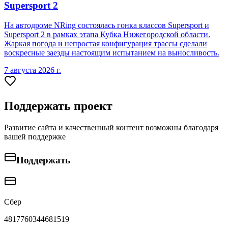
Supersport 2
На автодроме NRing состоялась гонка классов Supersport и
Supersport 2 в рамках этапа Кубка Нижегородской области.
Жаркая погода и непростая конфигурация трассы сделали
воскресные заезды настоящим испытанием на выносливость.
7 августа 2026 г.
Поддержать проект
Развитие сайта и качественный контент возможны благодаря
вашей поддержке
Поддержать
Сбер
4817760344681519