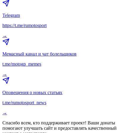
Telegram
https://t.me/rumotosport
→
Мемасный канал и чат болельщиков
t.me/motogp_memes
→
Оповещения о новых статьях
t.me/rumotosport_news
→
Спасибо всем, кто поддерживает проект! Ваши донаты
помогают улучшать сайт и предоставлять качественный