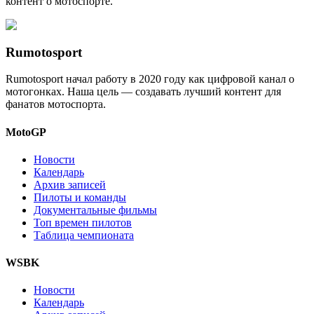
контент о мотоспорте.
Rumotosport
Rumotosport начал работу в 2020 году как цифровой канал о
мотогонках. Наша цель — создавать лучший контент для
фанатов мотоспорта.
MotoGP
Новости
Календарь
Архив записей
Пилоты и команды
Документальные фильмы
Топ времен пилотов
Таблица чемпионата
WSBK
Новости
Календарь