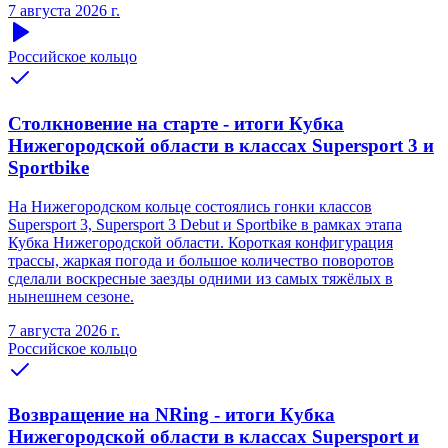
7 августа 2026 г.
Российское кольцо
Столкновение на старте - итоги Кубка
Нижегородской области в классах Supersport 3 и
Sportbike
На Нижегородском кольце состоялись гонки классов
Supersport 3, Supersport 3 Debut и Sportbike в рамках этапа
Кубка Нижегородской области. Короткая конфигурация
трассы, жаркая погода и большое количество поворотов
сделали воскресные заезды одними из самых тяжёлых в
нынешнем сезоне.
7 августа 2026 г.
Российское кольцо
Возвращение на NRing - итоги Кубка
Нижегородской области в классах Supersport и