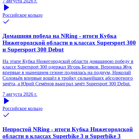
7 августа 2026 г.
Российское кольцо
Домашняя победа на NRing - итоги Кубка
Нижегородской области в классах Supersport 300
и Supersport 300 Debut
На этапе Кубка Нижегородской области домашнюю победу в
классе Supersport 300 одержал Игорь Беляков. Вероника Жук
впервые в нынешнем сезоне поднялась на подиум, Николай
Соловьёв впервые вошёл в тройку сильнейших абсолютного
зачёта, а Юрий Семёнов выиграл зачёт Supersport 300 Debut.
7 августа 2026 г.
Российское кольцо
Непростой NRing - итоги Кубка Нижегородской
области в классах Superbike 3 и Superbike 3