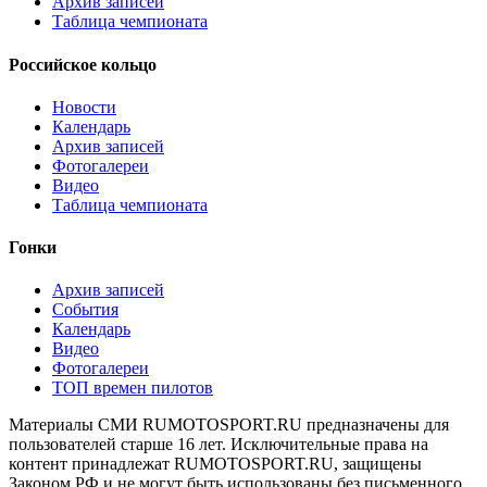
Архив записей
Таблица чемпионата
Российское кольцо
Новости
Календарь
Архив записей
Фотогалереи
Видео
Таблица чемпионата
Гонки
Архив записей
События
Календарь
Видео
Фотогалереи
ТОП времен пилотов
Материалы СМИ RUMOTOSPORT.RU предназначены для
пользователей старше 16 лет. Исключительные права на
контент принадлежат RUMOTOSPORT.RU, защищены
Законом РФ и не могут быть использованы без письменного