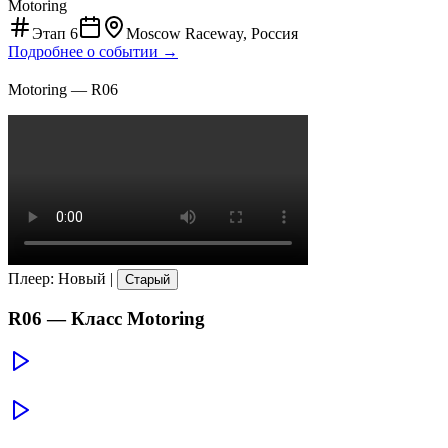
Motoring
Этап
6
Moscow Raceway, Россия
Подробнее о событии →
Motoring
—
R06
Плеер
:
Новый
|
Старый
R06
— Класс
Motoring