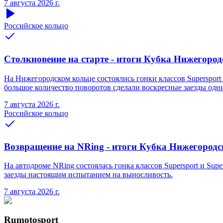
7 августа 2026 г.
Российское кольцо
Столкновение на старте - итоги Кубка Нижегородс
На Нижегородском кольце состоялись гонки классов Supersport 
большое количество поворотов сделали воскресные заезды одн
7 августа 2026 г.
Российское кольцо
Возвращение на NRing - итоги Кубка Нижегородско
На автодроме NRing состоялась гонка классов Supersport и Sup
заезды настоящим испытанием на выносливость.
7 августа 2026 г.
Rumotosport