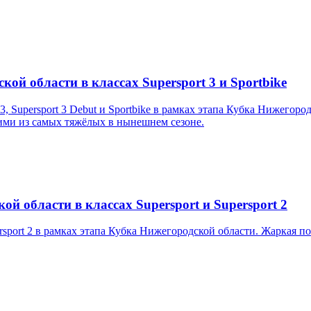
кой области в классах Supersport 3 и Sportbike
3, Supersport 3 Debut и Sportbike в рамках этапа Кубка Нижегор
ими из самых тяжёлых в нынешнем сезоне.
й области в классах Supersport и Supersport 2
ersport 2 в рамках этапа Кубка Нижегородской области. Жаркая 