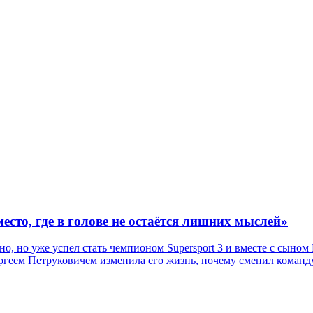
есто, где в голове не остаётся лишних мыслей»
, но уже успел стать чемпионом Supersport 3 и вместе с сыном
ергеем Петруковичем изменила его жизнь, почему сменил команду