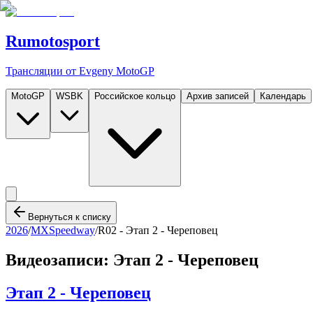
Rumotosport
Трансляции от Evgeny MotoGP
MotoGP
WSBK
Российское кольцо
Архив записей
Календарь
Вернуться к списку
2026
/
MXSpeedway
/
R02 -
Этап 2 - Череповец
Видеозаписи:
Этап 2 - Череповец
Этап 2 - Череповец