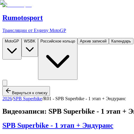
Rumotosport
Трансляции от Evgeny MotoGP
MotoGP
WSBK
Российское кольцо
Архив записей
Календарь
Вернуться к списку
2026
/
SPB Superbike
/
R01 -
SPB Superbike - 1 этап + Эндуранс
Видеозаписи:
SPB Superbike - 1 этап + 
SPB Superbike - 1 этап + Эндуранс