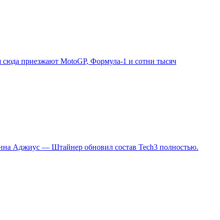
я сюда приезжают MotoGP, Формула-1 и сотни тысяч
Сенна Аджиус — Штайнер обновил состав Tech3 полностью.