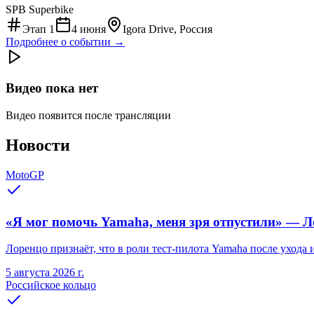
SPB Superbike
Этап
1
4 июня
Igora Drive, Россия
Подробнее о событии →
Видео пока нет
Видео появится после трансляции
Новости
MotoGP
«Я мог помочь Yamaha, меня зря отпустили» — Ло
Лоренцо признаёт, что в роли тест-пилота Yamaha после ухода
5 августа 2026 г.
Российское кольцо